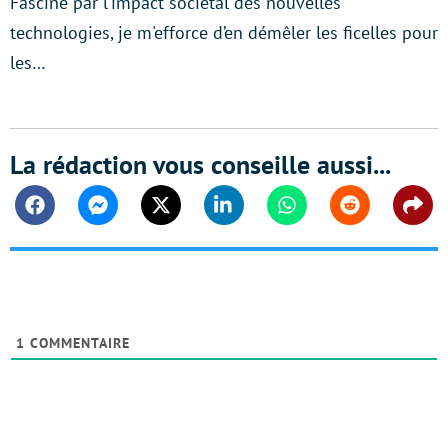
Fasciné par l’impact sociétal des nouvelles
technologies, je m'efforce d’en démêler les ficelles pour
les…
La rédaction vous conseille aussi...
Facebook
Messenger
Twitter
Linkedin
Whatsapp
Reddit
Shar
1
COMMENTAIRE