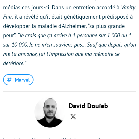
médias ces jours-ci. Dans un entretien accordé à
Vanity
Fair
, il a révèlé qu’il était génétiquement prédisposé à
développer la maladie d’Alzheimer, “sa plus grande
peur”.
“Je crois que ça arrive à 1 personne sur 1 000 ou 1
sur 10 000. Je ne m’en souviens pas… Sauf que depuis qu’on
me l’a annoncé, j’ai l’impression que ma mémoire se
détériore.”
Marvel
David Douïeb
Twitter