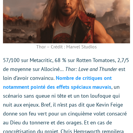
Thor – Crédit : Marvel Studios
57/100 sur Metacritic, 68 % sur Rotten Tomatoes, 2,7/5
de moyenne sur Allociné…
Thor: Love and Thunder
est
loin d’avoir convaincu.
Nombre de critiques ont
notamment pointé des effets spéciaux mauvais
, un
scénario sans queue ni tête et un ton loufoque qui
nuit aux enjeux. Bref, il n’est pas dit que Kevin Feige
donne son feu vert pour un cinquième volet consacré
au Dieu du tonnerre et des orages. Et en cas de
concrétisation du projet, Chris Hemsworth rempilera