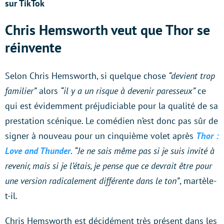
sur TikTok
Chris Hemsworth veut que Thor se
réinvente
Selon Chris Hemsworth, si quelque chose
“devient trop
familier”
alors
“il y a un risque à devenir paresseux”
ce
qui est évidemment préjudiciable pour la qualité de sa
prestation scénique. Le comédien n’est donc pas sûr de
signer à nouveau pour un cinquième volet après
Thor :
Love and Thunder
.
“Je ne sais même pas si je suis invité à
revenir, mais si je l’étais, je pense que ce devrait être pour
une version radicalement différente dans le ton”
, martèle-
t-il.
Chris Hemsworth est décidément très présent dans les