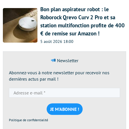
Bon plan aspirateur robot : le
Roborock Qrevo Curv 2 Pro et sa
station multifonction profite de 400
€ de remise sur Amazon !
5 août 2026 18:00
Newsletter
Abonnez-vous à notre newsletter pour recevoir nos
dernières actus par mail !
Adresse
e-
mail
*
Politique de confidentialité