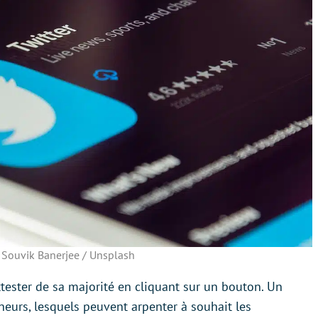
 Souvik Banerjee / Unsplash
attester de sa majorité en cliquant sur un bouton. Un
neurs, lesquels peuvent arpenter à souhait les