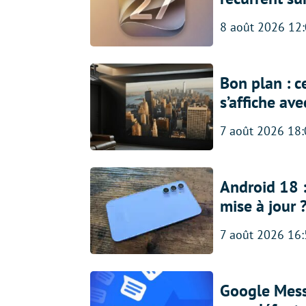
8 août 2026 12
Bon plan : c
s’affiche av
7 août 2026 18
Android 18 
mise à jour 
7 août 2026 16
Google Messa