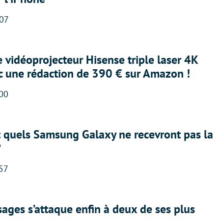
:07
e vidéoprojecteur Hisense triple laser 4K
ec une rédaction de 390 € sur Amazon !
:00
: quels Samsung Galaxy ne recevront pas la
?
:57
ges s’attaque enfin à deux de ses plus