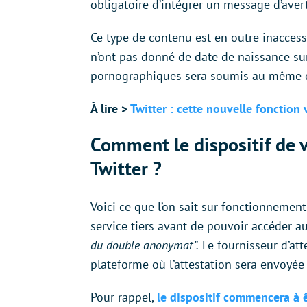
obligatoire d’intégrer un message d’aver
Ce type de contenu est en outre inaccess
n’ont pas donné de date de naissance sur l
pornographiques sera soumis au même d
À lire >
Twitter : cette nouvelle fonction
Comment le dispositif de v
Twitter ?
Voici ce que l’on sait sur fonctionnement
service tiers avant de pouvoir accéder au
du double anonymat”.
Le fournisseur d’atte
plateforme où l’attestation sera envoyée 
Pour rappel,
le dispositif commencera à ê