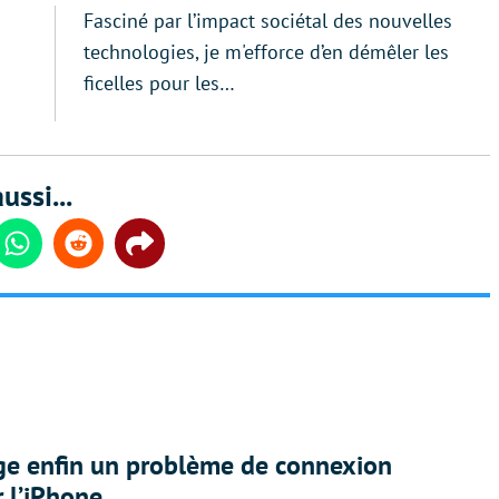
Fasciné par l’impact sociétal des nouvelles
technologies, je m'efforce d’en démêler les
ficelles pour les…
ussi...
din
Whatsapp
Reddit
Share
ige enfin un problème de connexion
r l’iPhone