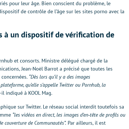
iés pour leur âge. Bien conscient du problème, le
ositif de contrôle de l’âge sur les sites porno avec la
 à un dispositif de vérification de
rnhub et consorts. Ministre délégué chargé de la
cations, Jean-Noël Barrot a précisé que toutes les
t concernées.
“Dès lors qu’il y a des images
plateforme, qu’elle s’appelle Twitter ou Pornhub, la
-il indiqué à KOOL Mag.
phique sur Twitter. Le réseau social interdit toutefois sa
omme
“les vidéos en direct, les images d’en‑tête de profils ou
 de couverture de Communautés”.
Par ailleurs, il est