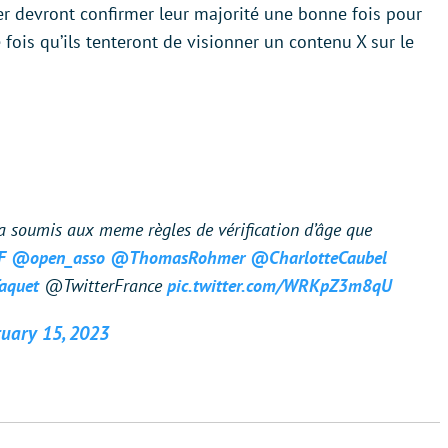
tter devront confirmer leur majorité une bonne fois pour
e fois qu’ils tenteront de visionner un contenu X sur le
era soumis aux meme règles de vérification d’âge que
F
@open_asso
@ThomasRohmer
@CharlotteCaubel
aquet
@TwitterFrance
pic.twitter.com/WRKpZ3m8qU
uary 15, 2023