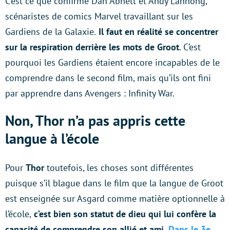
C’est ce que confirme Dan Abnett et Andy Lannong,
scénaristes de comics Marvel travaillant sur les
Gardiens de la Galaxie.
Il faut en réalité se concentrer
sur la respiration derrière les mots de Groot
. C’est
pourquoi les Gardiens étaient encore incapables de le
comprendre dans le second film, mais qu’ils ont fini
par apprendre dans Avengers : Infinity War.
Non, Thor n’a pas appris cette
langue à l’école
Pour
Thor
toutefois, les choses sont différentes
puisque s’il blague dans le film que la langue de Groot
est enseignée sur Asgard comme matière optionnelle à
l’école,
c’est bien son statut de dieu qui lui confère la
capacité de comprendre son allié et ami.
Dans le 3e