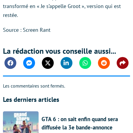
transformé en « Je s’appelle Groot », version qui est
restée.
Source : Screen Rant
La rédaction vous conseille aussi...
Facebook
Messenger
Twitter
Linkedin
Whatsapp
Reddit
Shar
Les commentaires sont fermés.
Les derniers articles
GTA 6 : on sait enfin quand sera
diffusée la 3e bande-annonce