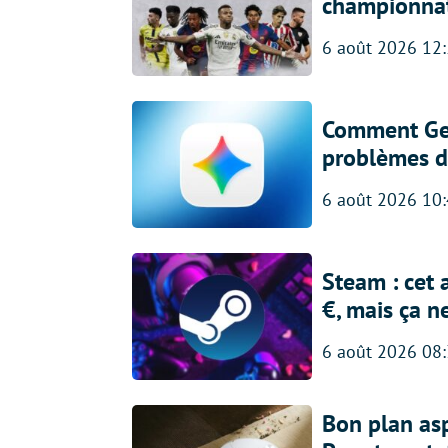
championna
6 août 2026 12
Comment Gem
problèmes d
6 août 2026 10
Steam : cet 
€, mais ça n
6 août 2026 08
Bon plan asp