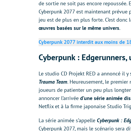
de sortie ne soit pas encore repoussée. El
Cyberpunk 2077 est maintenant prévue 
jeu est de plus en plus forte. C’est don
œuvres basées sur le même univers
.
Cyberpunk 2077 interdit aux moins de 18
Cyberpunk : Edgerunners, 
Le studio CD Projekt RED a annoncé il y
Trauma Team
. Heureusement, le premier
joueurs de patienter un peu plus longte
annoncer l’arrivée
d’une série animée dis
Netflix et à la firme japonaise Studio Tri
La série animée s’appelle
Cyberpunk : Ed
Cyberpunk 2077, mais le scénario sera di