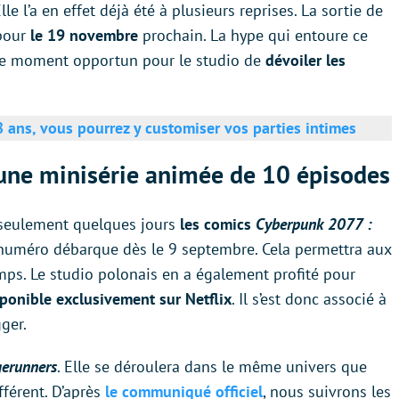
le l’a en effet déjà été à plusieurs reprises. La sortie de
pour
le 19 novembre
prochain. La hype qui entoure ce
c le moment opportun pour le studio de
dévoiler les
 ans, vous pourrez y customiser vos parties intimes
une minisérie animée de 10 épisodes
 seulement quelques jours
les comics
Cyberpunk 2077 :
 numéro débarque dès le 9 septembre. Cela permettra aux
mps. Le studio polonais en a également profité pour
ponible exclusivement sur Netflix
. Il s’est donc associé à
gger.
gerunners
. Elle se déroulera dans le même univers que
fférent. D’après
le communiqué officiel
, nous suivrons les