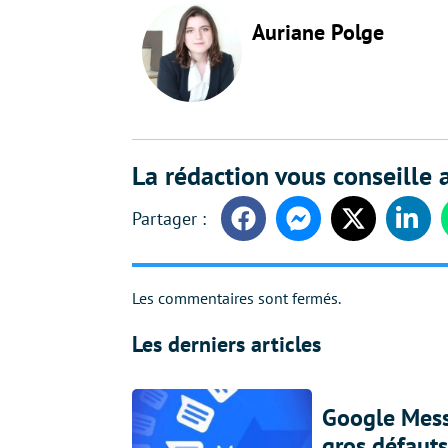
Auriane Polge
La rédaction vous conseille a
Facebook
Messenger
Twitter
Linke
Les commentaires sont fermés.
Les derniers articles
Google Messa
gros défauts