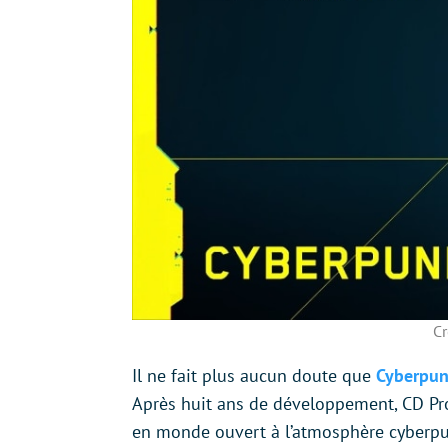
Cr
Il ne fait plus aucun doute que
Cyberpun
Après huit ans de développement, CD Proj
en monde ouvert à l’atmosphère cyberpunk 