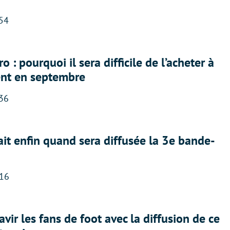
:54
 : pourquoi il sera difficile de l’acheter à
nt en septembre
:36
ait enfin quand sera diffusée la 3e bande-
:16
avir les fans de foot avec la diffusion de ce