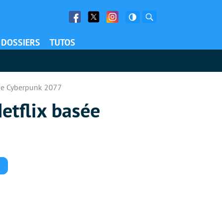
Facebook
Twitter
Facebook
Rechercher
DOSSIERS
TUTOS
 de Cyberpunk 2077
etflix basée
Commentaires