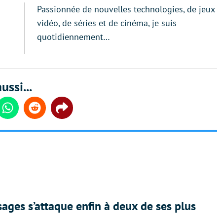
Passionnée de nouvelles technologies, de jeux
vidéo, de séries et de cinéma, je suis
quotidiennement…
ussi...
din
Whatsapp
Reddit
Share
ges s’attaque enfin à deux de ses plus