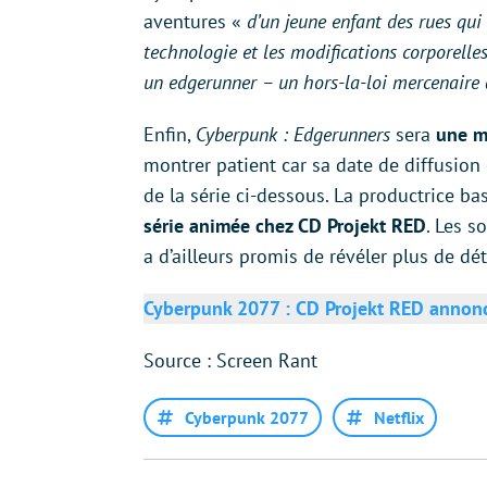
aventures «
d’un jeune enfant des rues qui
technologie et les modifications corporelles
un edgerunner – un hors-la-loi mercenaire
Enfin,
Cyberpunk : Edgerunners
sera
une m
montrer patient car sa date de diffusion
de la série ci-dessous. La productrice ba
série animée chez CD Projekt RED
. Les s
a d’ailleurs promis de révéler plus de dét
Cyberpunk 2077 : CD Projekt RED annonc
Source : Screen Rant
Cyberpunk 2077
Netflix