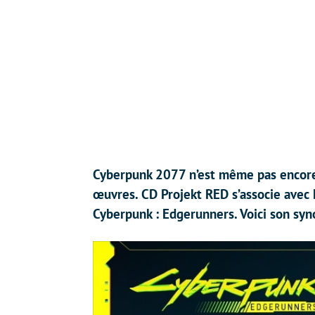
Cyberpunk 2077 n’est même pas encore s
œuvres. CD Projekt RED s’associe avec N
Cyberpunk : Edgerunners. Voici son syno