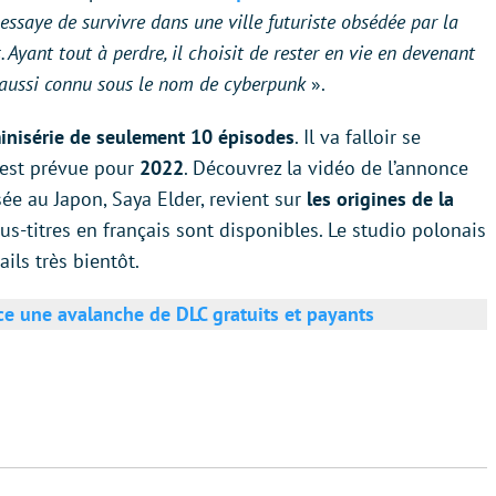
 essaye de survivre dans une ville futuriste obsédée par la
. Ayant tout à perdre, il choisit de rester en vie en devenant
 aussi connu sous le nom de cyberpunk
».
inisérie de seulement 10 épisodes
. Il va falloir se
 est prévue pour
2022
. Découvrez la vidéo de l’annonce
sée au Japon, Saya Elder, revient sur
les origines de la
ous-titres en français sont disponibles. Le studio polonais
ails très bientôt.
e une avalanche de DLC gratuits et payants