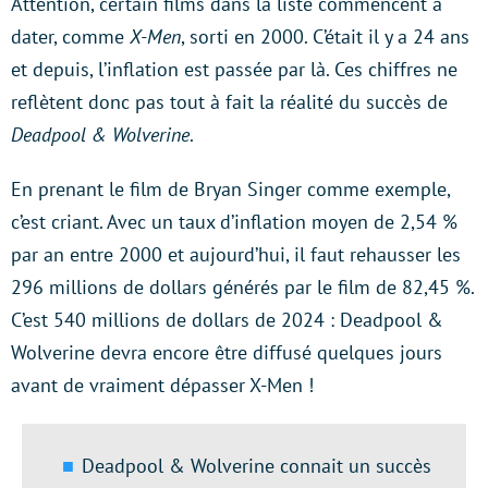
Attention, certain films dans la liste commencent à
dater, comme
X-Men
, sorti en 2000. C’était il y a 24 ans
et depuis, l’inflation est passée par là. Ces chiffres ne
reflètent donc pas tout à fait la réalité du succès de
Deadpool & Wolverine
.
En prenant le film de Bryan Singer comme exemple,
c’est criant. Avec un taux d’inflation moyen de 2,54 %
par an entre 2000 et aujourd’hui, il faut rehausser les
296 millions de dollars générés par le film de 82,45 %.
C’est 540 millions de dollars de 2024 : Deadpool &
Wolverine devra encore être diffusé quelques jours
avant de vraiment dépasser X-Men !
Deadpool & Wolverine connait un succès