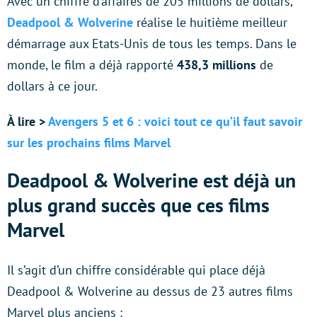
Avec un chiffre d’affaires de 205 millions de dollars,
Deadpool & Wolverine
réalise le huitième meilleur
démarrage aux Etats-Unis de tous les temps. Dans le
monde, le film a déjà rapporté
438,3 millions
de
dollars à ce jour.
À lire >
Avengers 5 et 6 : voici tout ce qu’il faut savoir
sur les prochains films Marvel
Deadpool & Wolverine est déjà un
plus grand succès que ces films
Marvel
Il s’agit d’un chiffre considérable qui place déjà
Deadpool & Wolverine au dessus de 23 autres films
Marvel plus anciens :