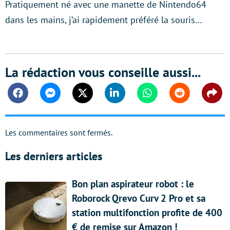
Pratiquement né avec une manette de Nintendo64
dans les mains, j’ai rapidement préféré la souris…
La rédaction vous conseille aussi...
Facebook
Messenger
Twitter
Linkedin
Whatsapp
Reddit
Shar
Les commentaires sont fermés.
Les derniers articles
Bon plan aspirateur robot : le
Roborock Qrevo Curv 2 Pro et sa
station multifonction profite de 400
€ de remise sur Amazon !