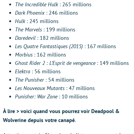
The Incredible Hulk
: 265 millions
Dark Phoenix
: 246 millions
Hulk
: 245 millions
The Marvels
: 199 millions
Daredevil
: 182 millions
Les Quatre Fantastiques (2015)
: 167 millions
Morbius
: 162 millions
Ghost Rider 2 : L’Esprit de vengeance
: 149 millions
Elektra
: 56 millions
The Punisher
: 54 millions
Les Nouveaux Mutants
: 47 millions
Punisher: War Zone
: 10 millions
À lire >
voici quand vous pourrez voir Deadpool &
Wolverine depuis votre canapé
.