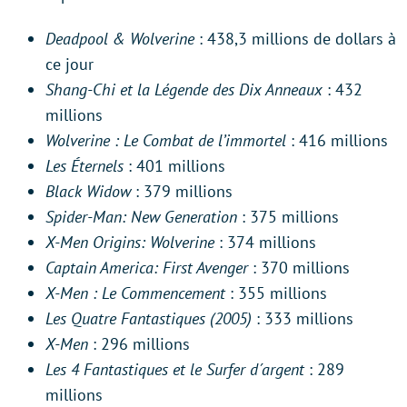
Deadpool & Wolverine
: 438,3 millions de dollars à
ce jour
Shang-Chi et la Légende des Dix Anneaux
: 432
millions
Wolverine : Le Combat de l’immortel
: 416 millions
Les Éternels
: 401 millions
Black Widow
: 379 millions
Spider-Man: New Generation
: 375 millions
X-Men Origins: Wolverine
: 374 millions
Captain America: First Avenger
: 370 millions
X-Men : Le Commencement
: 355 millions
Les Quatre Fantastiques (2005)
: 333 millions
X-Men
: 296 millions
Les 4 Fantastiques et le Surfer d´argent
: 289
millions