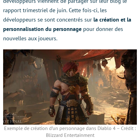
développeurs viennent de partager sur leur blog le
rapport trimestriel de juin. Cette fois-ci, les
développeurs se sont concentrés sur
la création et la
personnalisation du personnage
pour donner des
nouvelles aux joueurs.
Exemple de création d’un personnage dans Diablo 4 – Crédit :
Blizzard Entertainment