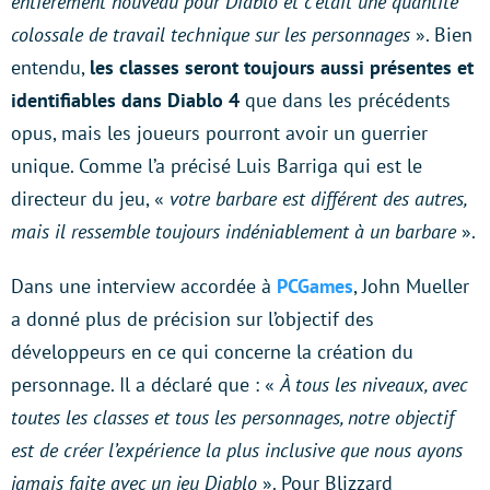
entièrement nouveau pour Diablo et c’était une quantité
colossale de travail technique sur les personnages
». Bien
entendu,
les classes seront toujours aussi présentes et
identifiables dans Diablo 4
que dans les précédents
opus, mais les joueurs pourront avoir un guerrier
unique. Comme l’a précisé Luis Barriga qui est le
directeur du jeu, «
votre barbare est différent des autres,
mais il ressemble toujours indéniablement à un barbare
».
Dans une interview accordée à
PCGames
, John Mueller
a donné plus de précision sur l’objectif des
développeurs en ce qui concerne la création du
personnage. Il a déclaré que : «
À tous les niveaux, avec
toutes les classes et tous les personnages, notre objectif
est de créer l’expérience la plus inclusive que nous ayons
jamais faite avec un jeu Diablo
». Pour Blizzard