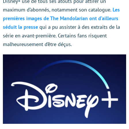
Disney+ use de tous ses atouts pour attirer un
maximum d’abonnés, notamment son catalogue.
Les
premières images de The Mandolarian ont d’ailleurs
séduit la presse
qui a pu assister à des extraits de la
série en avant-première. Certains fans risquent
malheureusement d’être déçus.