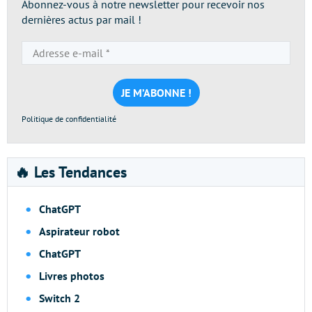
Abonnez-vous à notre newsletter pour recevoir nos
dernières actus par mail !
Adresse
e-
mail
*
Politique de confidentialité
🔥 Les Tendances
ChatGPT
Aspirateur robot
ChatGPT
Livres photos
Switch 2