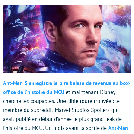
Ant-Man 3 enregistre la pire baisse de revenus au box-
office de l’histoire du MCU
et maintenant Disney
cherche les coupables. Une cible toute trouvée : le
membre du subreddit Marvel Studios Spoilers qui
avait publié en début d’année le plus grand leak de
l’histoire du MCU. Un mois avant la sortie de
Ant-Man