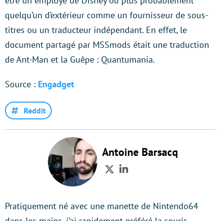
être un employé de Disney ou plus probablement
quelqu’un d’extérieur comme un fournisseur de sous-
titres ou un traducteur indépendant. En effet, le
document partagé par MSSmods était une traduction
de Ant-Man et la Guêpe : Quantumania.
Source :
Engadget
Reddit
Antoine Barsacq
Twitter
LinkedIn
Pratiquement né avec une manette de Nintendo64
dans les mains, j’ai rapidement préféré la souris…