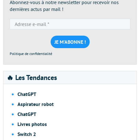
Abonnez-vous à notre newsletter pour recevoir nos
dernières actus par mail !
Adresse
e-
mail
*
Politique de confidentialité
🔥 Les Tendances
ChatGPT
Aspirateur robot
ChatGPT
Livres photos
Switch 2