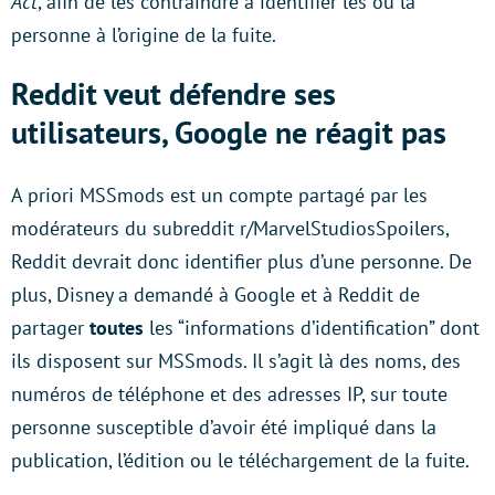
Act
, afin de les contraindre à identifier les ou la
personne à l’origine de la fuite.
Reddit veut défendre ses
utilisateurs, Google ne réagit pas
A priori MSSmods est un compte partagé par les
modérateurs du subreddit r/MarvelStudiosSpoilers,
Reddit devrait donc identifier plus d’une personne. De
plus, Disney a demandé à Google et à Reddit de
partager
toutes
les “informations d’identification” dont
ils disposent sur MSSmods. Il s’agit là des noms, des
numéros de téléphone et des adresses IP, sur toute
personne susceptible d’avoir été impliqué dans la
publication, l’édition ou le téléchargement de la fuite.