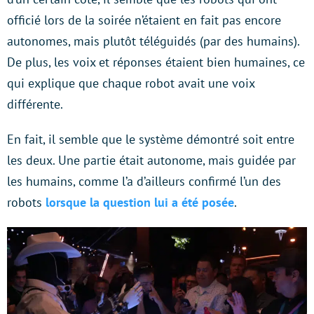
officié lors de la soirée n’étaient en fait pas encore
autonomes, mais plutôt téléguidés (par des humains).
De plus, les voix et réponses étaient bien humaines, ce
qui explique que chaque robot avait une voix
différente.
En fait, il semble que le système démontré soit entre
les deux. Une partie était autonome, mais guidée par
les humains, comme l’a d’ailleurs confirmé l’un des
robots
lorsque la question lui a été posée
.