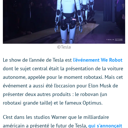
©Tesla
Le show de l’année de Tesla est
l’événement We Robot
dont le sujet central était la présentation de la voiture
autonome, appelée pour le moment robotaxi. Mais cet
événement a aussi été l’occasion pour Elon Musk de
présenter deux autres produits : le robovan (un
robotaxi grande taille) et le fameux Optimus.
C’est dans les studios Warner que le milliardaire
américain a présenté le futur de Tesla,
qui s’annonçait