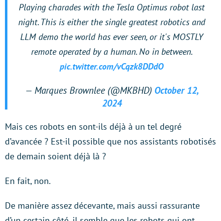
Playing charades with the Tesla Optimus robot last
night. This is either the single greatest robotics and
LLM demo the world has ever seen, or it's MOSTLY
remote operated by a human. No in between.
pic.twitter.com/vCqzk8DDdO
— Marques Brownlee (@MKBHD)
October 12,
2024
Mais ces robots en sont-ils déjà à un tel degré
d’avancée ? Est-il possible que nos assistants robotisés
de demain soient déjà là ?
En fait, non.
De manière assez décevante, mais aussi rassurante
d’un certain côté, il semble que les robots qui ont