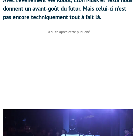
Avec l’événement We Robot, Elon Musk et Tesla nous
donnent un avant-goût du futur. Mais celui-ci n’est
pas encore techniquement tout à fait là.