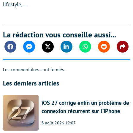
lifestyle,…
La rédaction vous conseille aussi...
Facebook
Messenger
Twitter
Linkedin
Whatsapp
Reddit
Shar
Les commentaires sont fermés.
Les derniers articles
iOS 27 corrige enfin un problème de
connexion récurrent sur l’iPhone
8 août 2026 12:07