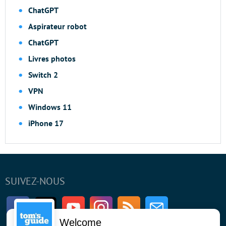
ChatGPT
Aspirateur robot
ChatGPT
Livres photos
Switch 2
VPN
Windows 11
iPhone 17
SUIVEZ-NOUS
Facebook
Twitter
Youtube
Instagram
RSS
Newsletter
Welcome