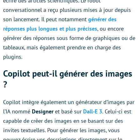
écrire des articles scientifiques. Le robot
conversationnel a reçu plusieurs mises à jour depuis
son lancement. Il peut notamment
générer des
réponses plus longues et plus précises
, ou encore
générer des réponses sous forme de graphiques ou de
tableaux, mais également prendre en charge des
plugins.
Copilot peut-il générer des images
?
Copilot intègre également un générateur d’images par
l’IA nommé
Designer
et basé sur
Dall-E 3
. Celui-ci est
capable de créer des images en se basant sur des
invites textuelles. Pour générer les images, vous
pouvez écrire vos descriptions directement sur le