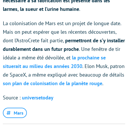
nécessaire à sa fabrication est présente dans les
larmes, la sueur et l’urine humaine
.
La colonisation de Mars est un projet de longue date.
Mais on peut espérer que les récentes découvertes,
dont l’AstroCrete fait partie,
permettront de s’y installer
durablement dans un futur proche
. Une fenêtre de tir
idéale a même été dévoilée, et
la prochaine se
situerait au milieu des années 2030
. Elon Musk, patron
de SpaceX, a même expliqué avec beaucoup de détails
son plan de colonisation de la planète rouge
.
Source :
universetoday
Mars