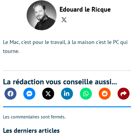
Edouard le Ricque
Twitter
Le Mac, c'est pour le travail, à la maison c'est le PC qui
tourne.
La rédaction vous conseille aussi...
Facebook
Messenger
Twitter
Linkedin
Whatsapp
Reddit
Shar
Les commentaires sont fermés.
Les derniers articles