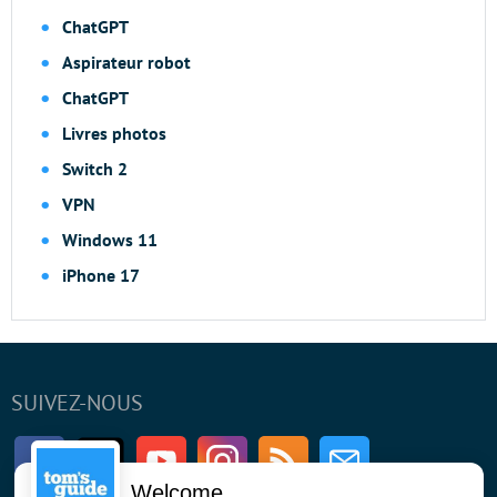
ChatGPT
Aspirateur robot
ChatGPT
Livres photos
Switch 2
VPN
Windows 11
iPhone 17
SUIVEZ-NOUS
Facebook
Twitter
Youtube
Instagram
RSS
Newsletter
Welcome