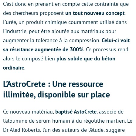
C’est donc en prenant en compte cette contrainte que
des chercheurs proposent
un tout nouveau concept
.
L’urée, un produit chimique couramment utilisé dans
l’industrie, peut être ajoutée aux matériaux pour
augmenter la tolérance à la compression.
Celui-ci voit
sa résistance augmentée de 300%
. Ce processus rend
alors le composé bien
plus solide que du béton
ordinaire
.
L’AstroCrete : Une ressource
illimitée, disponible sur place
Ce nouveau matériau,
baptisé AstoCrete
, associe de
l’albumine de sérum humain à du régolithe martien. Le
Dr Aled Roberts, l’un des auteurs de l’étude, suggère