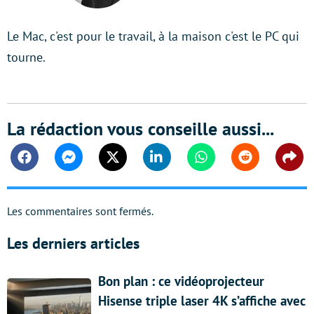
Le Mac, c'est pour le travail, à la maison c'est le PC qui
tourne.
La rédaction vous conseille aussi...
Facebook
Messenger
Twitter
Linkedin
Whatsapp
Reddit
Shar
Les commentaires sont fermés.
Les derniers articles
Bon plan : ce vidéoprojecteur
Hisense triple laser 4K s’affiche avec