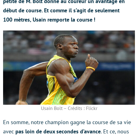
petite de M. Bolt donne au coureur un avantage en
début de course. Et comme il s’agit de seulement
100 mètres, Usain remporte la course !
Usain Bolt – Crédits : Flickr
En somme, notre champion gagne la course de sa vie
avec
pas loin de deux secondes d’avance
. Et ce, nous