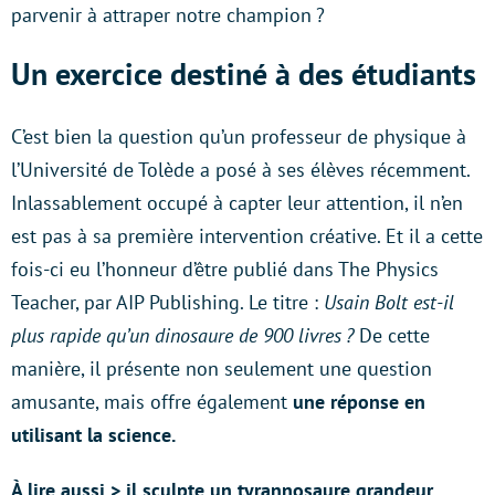
parvenir à attraper notre champion ?
Un exercice destiné à des étudiants
C’est bien la question qu’un professeur de physique à
l’Université de Tolède a posé à ses élèves récemment.
Inlassablement occupé à capter leur attention, il n’en
est pas à sa première intervention créative. Et il a cette
fois-ci eu l’honneur d’être publié dans The Physics
Teacher, par AIP Publishing. Le titre :
Usain Bolt est-il
plus rapide qu’un dinosaure de 900 livres ?
De cette
manière, il présente non seulement une question
amusante, mais offre également
une réponse en
utilisant la science.
À lire aussi > il sculpte un tyrannosaure grandeur