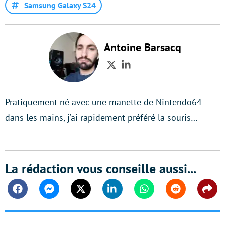
Samsung Galaxy S24
Antoine Barsacq
Twitter
LinkedIn
Pratiquement né avec une manette de Nintendo64
dans les mains, j’ai rapidement préféré la souris…
La rédaction vous conseille aussi...
Facebook
Messenger
Twitter
Linkedin
Whatsapp
Reddit
Shar