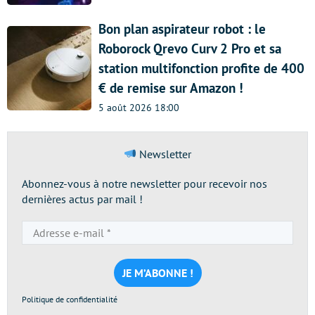
Bon plan aspirateur robot : le
Roborock Qrevo Curv 2 Pro et sa
station multifonction profite de 400
€ de remise sur Amazon !
5 août 2026 18:00
Newsletter
Abonnez-vous à notre newsletter pour recevoir nos
dernières actus par mail !
Adresse
e-
mail
*
Politique de confidentialité