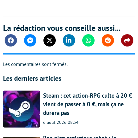
La rédaction vous conseille aussi...
Facebook
Messenger
Twitter
Linkedin
Whatsapp
Reddit
Shar
Les commentaires sont fermés.
Les derniers articles
Steam : cet action-RPG culte à 20 €
vient de passer à 0 €, mais ça ne
durera pas
6 août 2026 08:34
Bon plan aspirateur robot : le