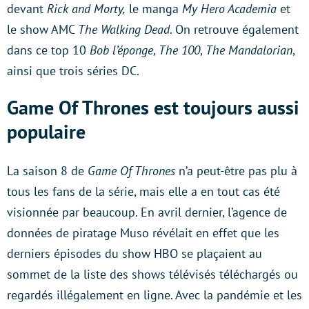
devant
Rick and Morty,
le manga
My Hero Academia
et
le show AMC
The Walking Dead
. On retrouve également
dans ce top 10
Bob l’éponge
,
The 100
,
The Mandalorian
,
ainsi que trois séries DC.
Game Of Thrones est toujours aussi
populaire
La saison 8 de
Game Of Thrones
n’a peut-être pas plu à
tous les fans de la série, mais elle a en tout cas été
visionnée par beaucoup. En avril dernier, l’agence de
données de piratage Muso révélait en effet que les
derniers épisodes du show HBO se plaçaient au
sommet de la liste des shows télévisés téléchargés ou
regardés illégalement en ligne. Avec la pandémie et les