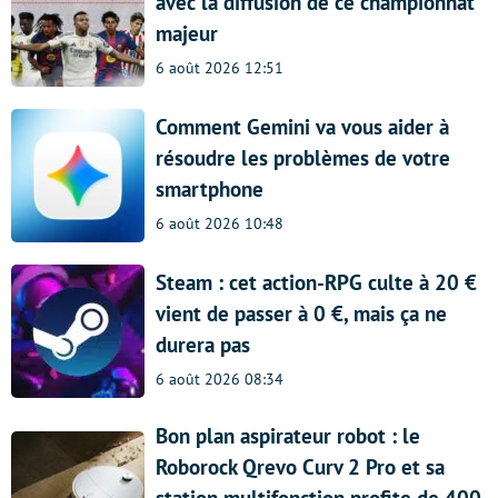
avec la diffusion de ce championnat
majeur
6 août 2026 12:51
Comment Gemini va vous aider à
résoudre les problèmes de votre
smartphone
6 août 2026 10:48
Steam : cet action-RPG culte à 20 €
vient de passer à 0 €, mais ça ne
durera pas
6 août 2026 08:34
Bon plan aspirateur robot : le
Roborock Qrevo Curv 2 Pro et sa
station multifonction profite de 400