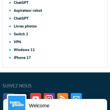
ChatGPT
Aspirateur robot
ChatGPT
Livres photos
Switch 2
VPN
Windows 11
iPhone 17
SUIVEZ-NOUS
Facebook
Twitter
Youtube
Instagram
RSS
Newsletter
Welcome