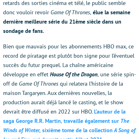
retards des sorties cinéma et télé, le public semble
donc vouloir revoir
Game Of Thrones
,
élue la semaine
dernière meilleure série du 21ème siècle dans un
sondage de fans.
Bien que mauvais pour les abonnements HBO max, ce
record de piratage est plutôt bon signe pour l’éventuel
succès du futur prequel. La chaîne américaine
développe en effet
House Of the Dragon
,
une série spin-
off de
Game Of Thrones
qui relatera l’histoire de la
maison Targaryen. Aux dernières nouvelles, la
production aurait déjà lancé le casting, et le show
devrait être diffusé en 2022 sur HBO.
L’auteur de la
saga George R.R. Martin, travaille également sur
The
Winds of Winter,
sixième tome de la collection
A Song of