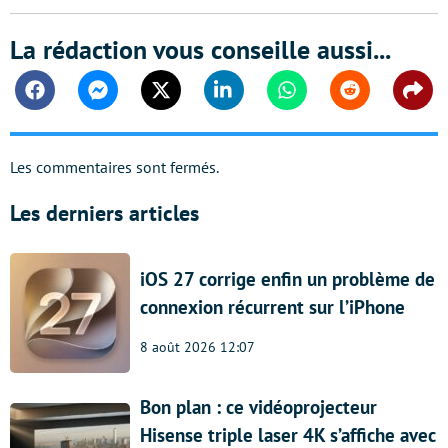
La rédaction vous conseille aussi...
Facebook
Messenger
Twitter
Linkedin
Whatsapp
Reddit
Shar
Les commentaires sont fermés.
Les derniers articles
iOS 27 corrige enfin un problème de
connexion récurrent sur l’iPhone
8 août 2026 12:07
Bon plan : ce vidéoprojecteur
Hisense triple laser 4K s’affiche avec