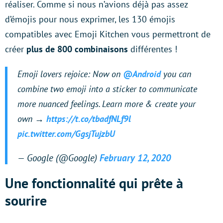
réaliser. Comme si nous n’avions déjà pas assez
d’émojis pour nous exprimer, les 130 émojis
compatibles avec Emoji Kitchen vous permettront de
créer
plus de 800 combinaisons
différentes !
Emoji lovers rejoice: Now on
@Android
you can
combine two emoji into a sticker to communicate
more nuanced feelings. Learn more & create your
own →
https://t.co/tbadfNLf9l
pic.twitter.com/GgsjTujzbU
— Google (@Google)
February 12, 2020
Une fonctionnalité qui prête à
sourire