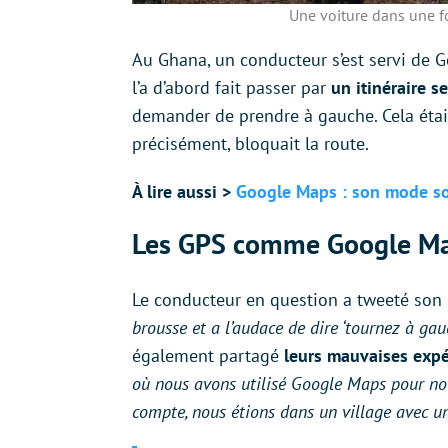
Une voiture dans une fo
Au Ghana, un conducteur s’est servi de G
l’a d’abord fait passer par
un itinéraire 
demander de prendre à gauche. Cela étai
précisément, bloquait la route.
À lire aussi >
Google Maps : son mode som
Les GPS comme Google Map
Le conducteur en question a tweeté son
brousse et a l’audace de dire ‘tournez à gau
également partagé
leurs mauvaises exp
où nous avons utilisé Google Maps pour nou
compte, nous étions dans un village avec u