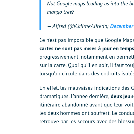
Not Google maps leading us into the bus
mango tree?
— Alfred (@CallmeAlfredo)
December 
Ce n’est pas impossible que Google Map
cartes ne sont pas mises à jour en temps
progressivement, notamment en permetta
sur la carte. Quoi qu’il en soit, il faut to
lorsqu’on circule dans des endroits isolés
En effet, les mauvaises indications des
dramatiques. L’année dernière,
deux jeun
itinéraire abandonné avant que leur voi
les deux hommes ont souffert. Le conduct
retrouvé par les secours avec des blessu