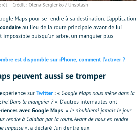
rêt – Crédit : Olena Sergienko / Unsplash
oogle Maps pour se rendre à sa destination. L’application
secondaire
au lieu de la route principale avant de lui
t impossible puisqu’un arbre, un manguier plus
bre est disponible sur iPhone, comment l’activer ?
s peuvent aussi se tromper
 expérience sur
Twitter
: «
Google Maps nous mène dans la
che’. Dans le manguier ?
». D’autres internautes ont
ériences avec Google Maps
. «
Je n’oublierai jamais le jour
s rendre à Calabar par la route. Avant de nous en rendre
ne impasse
», a déclaré l’un d’entre eux.