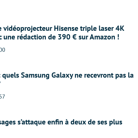
e vidéoprojecteur Hisense triple laser 4K
ec une rédaction de 390 € sur Amazon !
:00
: quels Samsung Galaxy ne recevront pas la
?
:57
ges s’attaque enfin à deux de ses plus