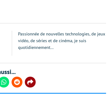
Passionnée de nouvelles technologies, de jeux
vidéo, de séries et de cinéma, je suis
quotidiennement…
ussi...
din
Whatsapp
Reddit
Share