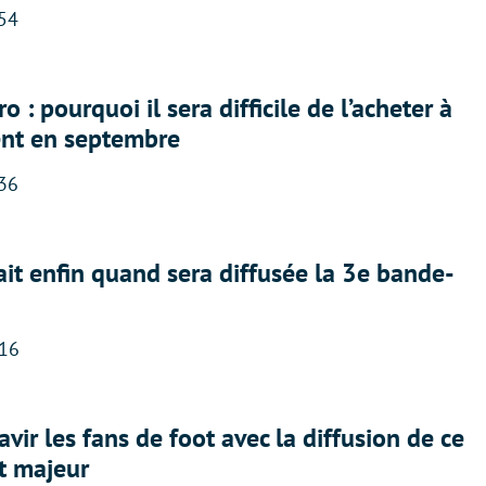
:54
 : pourquoi il sera difficile de l’acheter à
nt en septembre
:36
ait enfin quand sera diffusée la 3e bande-
:16
avir les fans de foot avec la diffusion de ce
t majeur