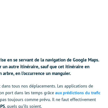
ise en se servant de la navigation de Google Maps.
r un autre itinéraire, sauf que cet itinéraire en
n arbre, en l’occurrence un manguier.
 dans tous nos déplacements. Les applications de
bon port dans les temps grâce
aux prédictions du trafic
e pas toujours comme prévu. Il ne faut effectivement
GPS
, quels qu’ils soient.