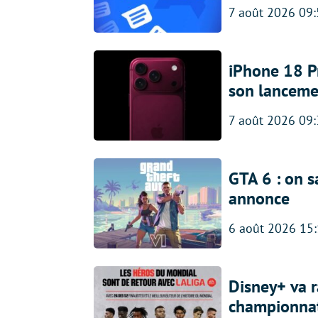
7 août 2026 09
iPhone 18 Pro
son lanceme
7 août 2026 09
GTA 6 : on s
annonce
6 août 2026 15
Disney+ va r
championna