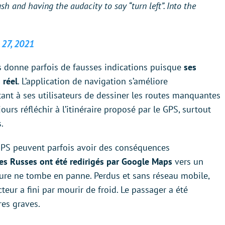
h and having the audacity to say “turn left”. Into the
27, 2021
s donne parfois de fausses indications puisque
ses
 réel
. L’application de navigation s’améliore
nt à ses utilisateurs de dessiner les routes manquantes
ujours réfléchir à l’itinéraire proposé par le GPS, surtout
.
 GPS peuvent parfois avoir des conséquences
es Russes ont été redirigés par Google Maps
vers un
ture ne tombe en panne. Perdus et sans réseau mobile,
eur a fini par mourir de froid. Le passager a été
res graves.