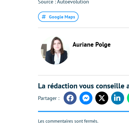
Source : Autoevolution
Google Maps
Auriane Polge
La rédaction vous conseille a
Facebook
Messenger
Twitter
Linke
Les commentaires sont fermés.