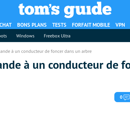
ACHAT
BONS PLANS
TESTS
FORFAIT MOBILE
VPN
ots
Windows
Freebox Ultra
nde à un conducteur de foncer dans un arbre
nde à un conducteur de fo
0