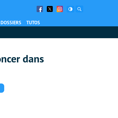
Facebook
Twitter
Facebook
Rechercher
DOSSIERS
TUTOS
ncer dans
Commentaires