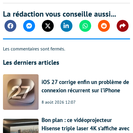
La rédaction vous conseille aussi...
Facebook
Messenger
Twitter
Linkedin
Whatsapp
Reddit
Shar
Les commentaires sont fermés.
Les derniers articles
iOS 27 corrige enfin un problème de
connexion récurrent sur l’iPhone
8 août 2026 12:07
Bon plan : ce vidéoprojecteur
Hisense triple laser 4K s’affiche avec