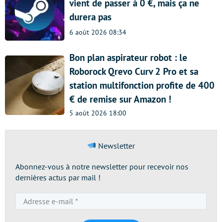
vient de passer à 0 €, mais ça ne
durera pas
6 août 2026 08:34
Bon plan aspirateur robot : le
Roborock Qrevo Curv 2 Pro et sa
station multifonction profite de 400
€ de remise sur Amazon !
5 août 2026 18:00
Newsletter
Abonnez-vous à notre newsletter pour recevoir nos
dernières actus par mail !
Adresse
e-
mail