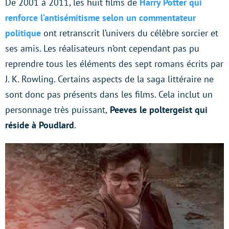
De 2001 à 2011, les huit films de
Harry Potter qui
renforce l’antisémitisme selon un commentateur
politique
ont retranscrit l’univers du célèbre sorcier et
ses amis. Les réalisateurs n’ont cependant pas pu
reprendre tous les éléments des sept romans écrits par
J. K. Rowling. Certains aspects de la saga littéraire ne
sont donc pas présents dans les films. Cela inclut un
personnage très puissant,
Peeves le poltergeist qui
réside à Poudlard
.