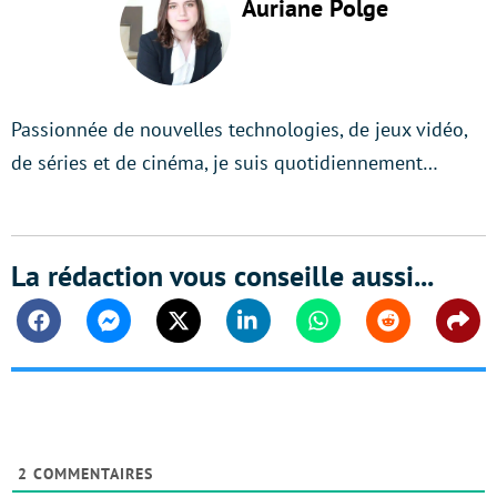
Auriane Polge
Passionnée de nouvelles technologies, de jeux vidéo,
de séries et de cinéma, je suis quotidiennement…
La rédaction vous conseille aussi...
Facebook
Messenger
Twitter
Linkedin
Whatsapp
Reddit
Shar
2
COMMENTAIRES