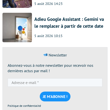
5 août 2026 14:23
Adieu Google Assistant : Gemini va
le remplacer à partir de cette date
5 août 2026 10:15
Newsletter
Abonnez-vous à notre newsletter pour recevoir nos
dernières actus par mail !
Adresse
e-
mail
*
Politique de confidentialité