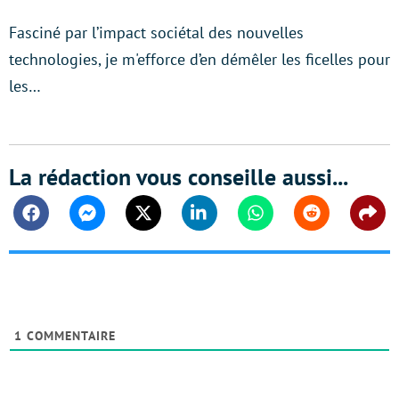
Fasciné par l’impact sociétal des nouvelles
technologies, je m'efforce d’en démêler les ficelles pour
les…
La rédaction vous conseille aussi...
Facebook
Messenger
Twitter
Linkedin
Whatsapp
Reddit
Shar
1
COMMENTAIRE