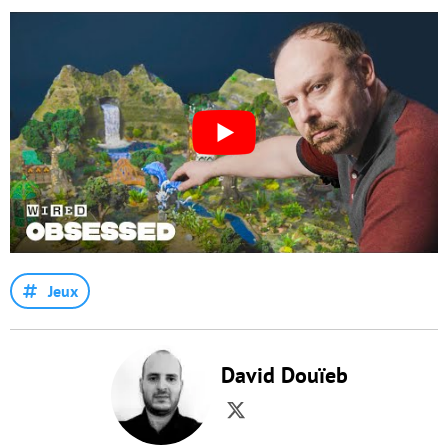
Jeux
David Douïeb
Twitter