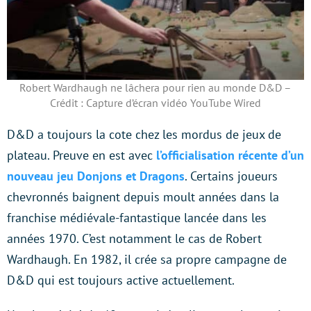
Robert Wardhaugh ne lâchera pour rien au monde D&D –
Crédit : Capture d’écran vidéo YouTube Wired
D&D a toujours la cote chez les mordus de jeux de
plateau. Preuve en est avec
l’officialisation récente d’un
nouveau jeu Donjons et Dragons
. Certains joueurs
chevronnés baignent depuis moult années dans la
franchise médiévale-fantastique lancée dans les
années 1970. C’est notamment le cas de Robert
Wardhaugh. En 1982, il crée sa propre campagne de
D&D qui est toujours active actuellement.