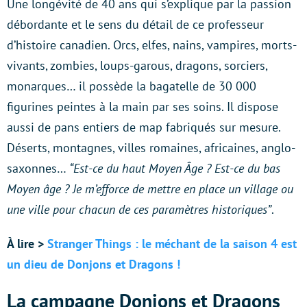
Une longévité de 40 ans qui s’explique par la passion
débordante et le sens du détail de ce professeur
d’histoire canadien. Orcs, elfes, nains, vampires, morts-
vivants, zombies, loups-garous, dragons, sorciers,
monarques… il possède la bagatelle de 30 000
figurines peintes à la main par ses soins. Il dispose
aussi de pans entiers de map fabriqués sur mesure.
Déserts, montagnes, villes romaines, africaines, anglo-
saxonnes…
“Est-ce du haut Moyen Âge ? Est-ce du bas
Moyen âge ? Je m’efforce de mettre en place un village ou
une ville pour chacun de ces paramètres historiques”
.
À lire >
Stranger Things : le méchant de la saison 4 est
un dieu de Donjons et Dragons !
La campagne Donjons et Dragons