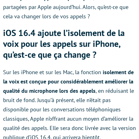
partagées par Apple aujourd’hui. Alors, qu’est-ce que
cela va changer lors de vos appels ?
iOS 16.4 ajoute l’isolement de la
voix pour les appels sur iPhone,
qu’est-ce que ça change ?
Sur les iPhone et sur les Mac, la fonction
isolement de
la voix est conçue pour considérablement améliorer la
qualité du microphone lors des appels
, en réduisant le
bruit de fond. Jusqu’à présent, elle n’était pas
disponible pour les conversations téléphoniques
classiques, Apple n’offrant aucun moyen d’améliorer la
qualité des appels. Elle sera donc livrée avec la version
publique d’iOS 16.4, qui arrivera bientôt.