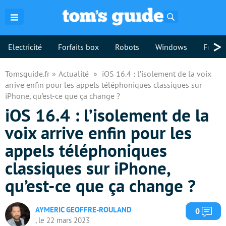
Rechercher
>
Electricité
Forfaits box
Robots
Windows
Freebo
Tomsguide.fr
Actualité
iOS 16.4 : l’isolement de la voix
arrive enfin pour les appels téléphoniques classiques sur
iPhone, qu’est-ce que ça change ?
iOS 16.4 : l’isolement de la
voix arrive enfin pour les
appels téléphoniques
classiques sur iPhone,
qu’est-ce que ça change ?
AYMERIC GEOFFRE-ROULAND
Com
0
, le 22 mars 2023