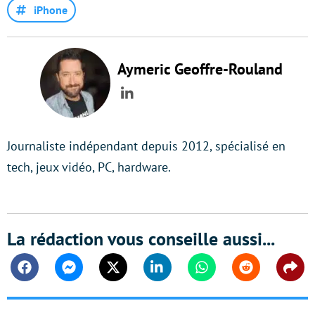
iPhone
Aymeric Geoffre-Rouland
LinkedIn
Journaliste indépendant depuis 2012, spécialisé en
tech, jeux vidéo, PC, hardware.
La rédaction vous conseille aussi...
Facebook
Messenger
Twitter
Linkedin
Whatsapp
Reddit
Shar