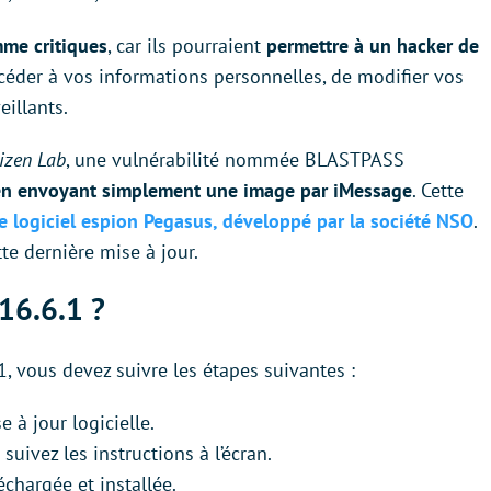
me critiques
, car ils pourraient
permettre à un hacker de
ccéder à vos informations personnelles, de modifier vos
eillants.
tizen Lab
, une vulnérabilité nommée BLASTPASS
 en envoyant simplement une image par iMessage
. Cette
le logiciel espion Pegasus, développé par la société NSO
.
tte dernière mise à jour.
16.6.1 ?
1, vous devez suivre les étapes suivantes :
 à jour logicielle.
suivez les instructions à l’écran.
échargée et installée.