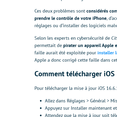
Ces deux problèmes sont
considérés com
prendre le contrôle de votre iPhone
, d’a
réglages ou d’installer des logiciels malv
Selon les experts en cybersécurité de
Ci
permettait de
pirater un appareil Apple
faille aurait été exploitée pour
installer 
Apple a donc corrigé cette faille dans ce
Comment télécharger iOS 
Pour télécharger la mise à jour iOS 16.6.
Allez dans Réglages > Général > Mise
Appuyez sur Installer maintenant et 
Attendez que la mise à jour soit tél