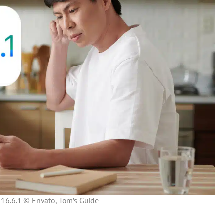
 16.6.1 © Envato, Tom’s Guide