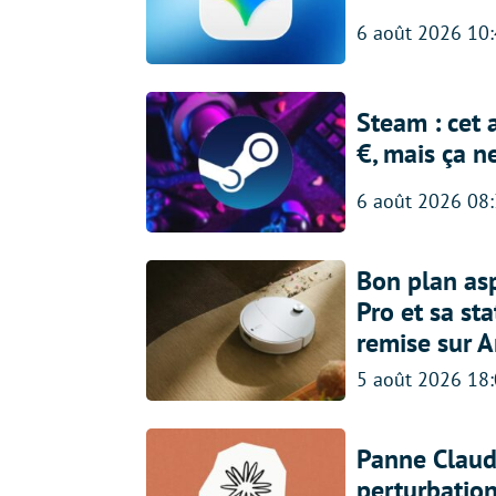
6 août 2026 10
Steam : cet 
€, mais ça n
6 août 2026 08
Bon plan asp
Pro et sa st
remise sur 
5 août 2026 18
Panne Claude
perturbatio