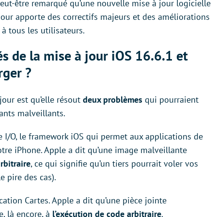
eut-être remarqué qu’une nouvelle mise à jour logicielle
 jour apporte des correctifs majeurs et des améliorations
à tous les utilisateurs.
s de la mise à jour iOS 16.6.1 et
rger ?
jour est qu’elle résout
deux problèmes
qui pourraient
ants malveillants.
 I/O, le framework iOS qui permet aux applications de
votre iPhone. Apple a dit qu’une image malveillante
rbitraire
, ce qui signifie qu’un tiers pourrait voler vos
e pire des cas).
ation Cartes. Apple a dit qu’une pièce jointe
, là encore, à
l’exécution de code arbitraire
.