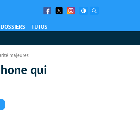
Facebook
Twitter
Facebook
Rechercher
DOSSIERS
TUTOS
urité majeures
iPhone qui
Commentaires