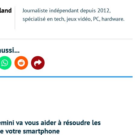
land
Journaliste indépendant depuis 2012,
spécialisé en tech, jeux vidéo, PC, hardware.
ussi...
din
Whatsapp
Reddit
Share
ini va vous aider à résoudre les
e votre smartphone