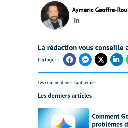
Aymeric Geoffre-Rou
LinkedIn
La rédaction vous conseille a
Facebook
Messenger
Twitter
Linke
Les commentaires sont fermés.
Les derniers articles
Comment Gem
problèmes d