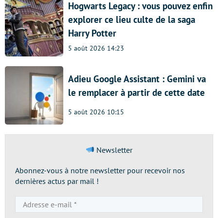
Hogwarts Legacy : vous pouvez enfin
explorer ce lieu culte de la saga
Harry Potter
5 août 2026 14:23
Adieu Google Assistant : Gemini va
le remplacer à partir de cette date
5 août 2026 10:15
Newsletter
Abonnez-vous à notre newsletter pour recevoir nos
dernières actus par mail !
Adresse
e-