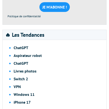
mail
*
Politique de confidentialité
🔥 Les Tendances
ChatGPT
Aspirateur robot
ChatGPT
Livres photos
Switch 2
VPN
Windows 11
iPhone 17