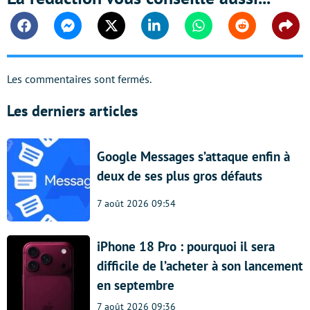
Facebook
Messenger
Twitter
Linkedin
Whatsapp
Reddit
Shar
Les commentaires sont fermés.
Les derniers articles
Google Messages s’attaque enfin à
deux de ses plus gros défauts
7 août 2026 09:54
iPhone 18 Pro : pourquoi il sera
difficile de l’acheter à son lancement
en septembre
7 août 2026 09:36