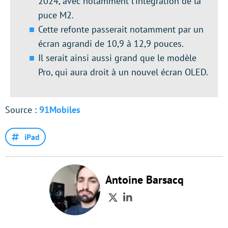
2024, avec notamment l’intégration de la
puce M2.
Cette refonte passerait notamment par un
écran agrandi de 10,9 à 12,9 pouces.
Il serait ainsi aussi grand que le modèle
Pro, qui aura droit à un nouvel écran OLED.
Source :
91Mobiles
iPad
Antoine Barsacq
Twitter
LinkedIn