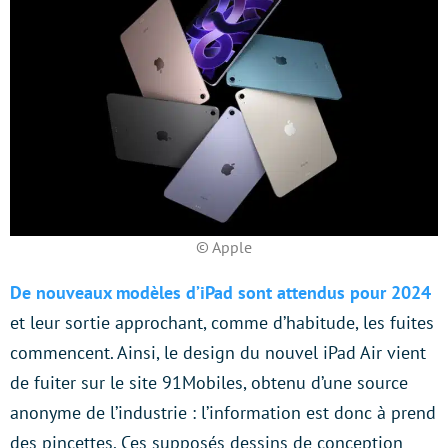
© Apple
De nouveaux modèles d’iPad sont attendus pour 2024
et leur sortie approchant, comme d’habitude, les fuites
commencent. Ainsi, le design du nouvel iPad Air vient
de fuiter sur le site 91Mobiles, obtenu d’une source
anonyme de l’industrie : l’information est donc à prend
des pincettes. Ces supposés dessins de conception