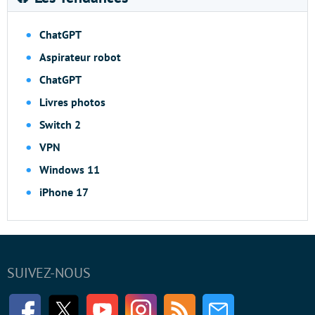
ChatGPT
Aspirateur robot
ChatGPT
Livres photos
Switch 2
VPN
Windows 11
iPhone 17
SUIVEZ-NOUS
Facebook
Twitter
Youtube
Instagram
RSS
Newsletter