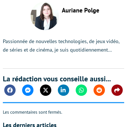
Auriane Polge
Passionnée de nouvelles technologies, de jeux vidéo,
de séries et de cinéma, je suis quotidiennement…
La rédaction vous conseille aussi...
Facebook
Messenger
Twitter
Linkedin
Whatsapp
Reddit
Shar
Les commentaires sont fermés.
Les derniers articles