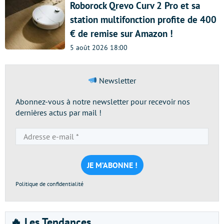
Roborock Qrevo Curv 2 Pro et sa
station multifonction profite de 400
€ de remise sur Amazon !
5 août 2026 18:00
Newsletter
Abonnez-vous à notre newsletter pour recevoir nos
dernières actus par mail !
Adresse
e-
mail
*
Politique de confidentialité
🔥 Les Tendances