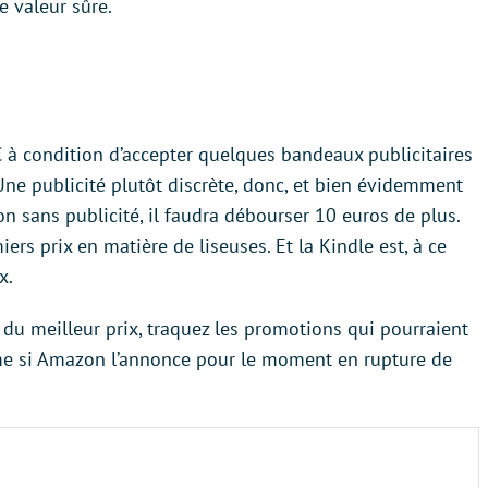
e valeur sûre.
 à condition d’accepter quelques bandeaux publicitaires
. Une publicité plutôt discrète, donc, et bien évidemment
on sans publicité, il faudra débourser 10 euros de plus.
ers prix en matière de liseuses. Et la Kindle est, à ce
x.
e du meilleur prix, traquez les promotions qui pourraient
e si Amazon l’annonce pour le moment en rupture de