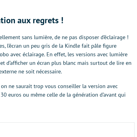
tion aux regrets !
iellement sans lumière, de ne pas disposer d’éclairage !
s, l’écran un peu gris de la Kindle fait pâle figure
bo avec éclairage. En effet, les versions avec lumière
et d’afficher un écran plus blanc mais surtout de lire en
 externe ne soit nécessaire.
, on ne saurait trop vous conseiller la version avec
30 euros ou même celle de la génération d’avant qui