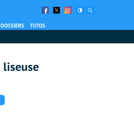
Facebook
Twitter
Facebook
Rechercher
DOSSIERS
TUTOS
 liseuse
Commentaires