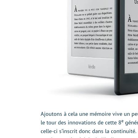
Ajoutons à cela une mémoire vive un peu
e
le tour des innovations de cette 8
généra
celle-ci s’inscrit donc dans la continuité