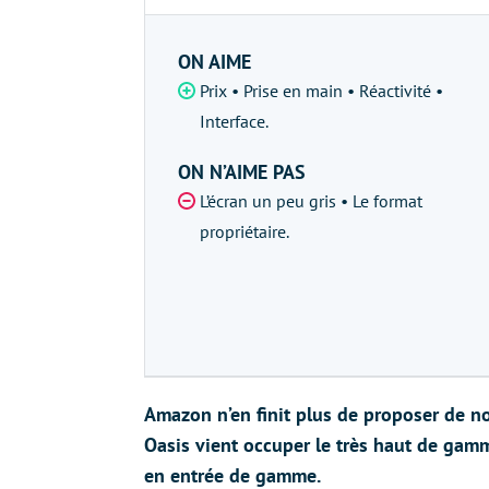
ON AIME
Prix • Prise en main • Réactivité •
Interface.
ON N’AIME PAS
L’écran un peu gris • Le format
propriétaire.
Amazon n’en finit plus de proposer de no
Oasis vient occuper le très haut de gamm
en entrée de gamme.