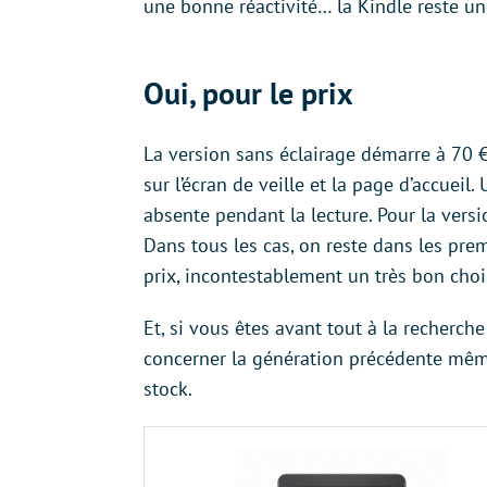
une bonne réactivité… la Kindle reste un
Oui, pour le prix
La version sans éclairage démarre à 70 €
sur l’écran de veille et la page d’accueil
absente pendant la lecture. Pour la versi
Dans tous les cas, on reste dans les premi
prix, incontestablement un très bon choi
Et, si vous êtes avant tout à la recherch
concerner la génération précédente mêm
stock.