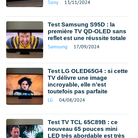
Sony
13/11/2024
Test Samsung S95D : la
première TV QD-OLED sans
reflet est une réussite totale
Samsung
17/09/2024
Test LG OLED65G4 : si cette
TV délivre une image
incroyable, elle n’est
toutefois pas parfaite
LG
04/08/2024
Test TV TCL 65C89B : ce
nouveau 65 pouces mini
LED très abordable est très