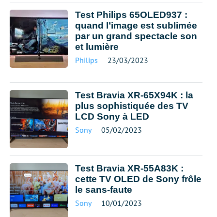
Test Philips 65OLED937 :
quand l’image est sublimée
par un grand spectacle son
et lumière
Philips
23/03/2023
Test Bravia XR-65X94K : la
plus sophistiquée des TV
LCD Sony à LED
Sony
05/02/2023
Test Bravia XR-55A83K :
cette TV OLED de Sony frôle
le sans-faute
Sony
10/01/2023