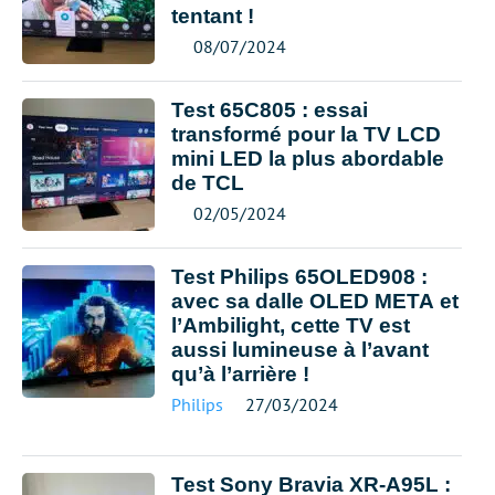
tentant !
08/07/2024
Test 65C805 : essai
transformé pour la TV LCD
mini LED la plus abordable
de TCL
02/05/2024
Test Philips 65OLED908 :
avec sa dalle OLED META et
l’Ambilight, cette TV est
aussi lumineuse à l’avant
qu’à l’arrière !
Philips
27/03/2024
Test Sony Bravia XR-A95L :