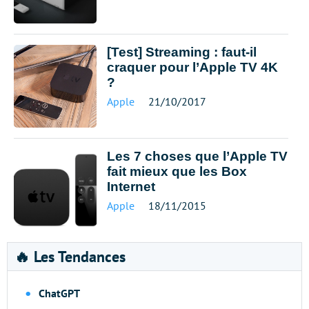
[Test] Streaming : faut-il
craquer pour l’Apple TV 4K
?
Apple
21/10/2017
Les 7 choses que l’Apple TV
fait mieux que les Box
Internet
Apple
18/11/2015
🔥 Les Tendances
ChatGPT