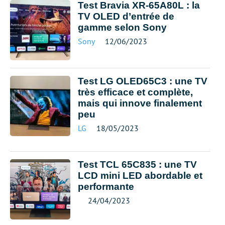
Test Bravia XR-65A80L : la
TV OLED d’entrée de
gamme selon Sony
Sony
12/06/2023
Test LG OLED65C3 : une TV
très efficace et complète,
mais qui innove finalement
peu
LG
18/05/2023
Test TCL 65C835 : une TV
LCD mini LED abordable et
performante
24/04/2023