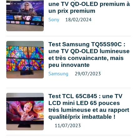
une TV QD-OLED premium à
un prix premium
Sony
18/02/2024
Test Samsung TQ55S90C :
une TV QD-OLED lumineuse
et très convaincante, mais
peu innovante
Samsung
29/07/2023
Test TCL 65C845 : une TV
LCD mini LED 65 pouces
très lumineuse et au rapport
qualité/prix imbattable !
11/07/2023