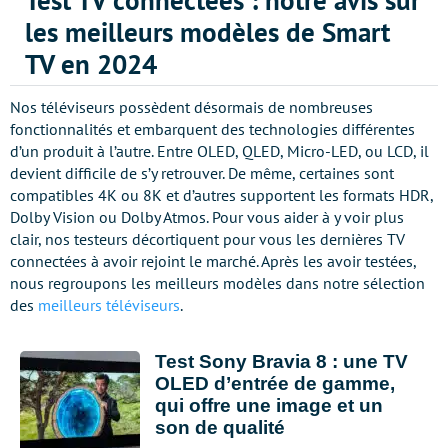
Test TV connectées : notre avis sur
les meilleurs modèles de Smart
TV en 2024
Nos téléviseurs possèdent désormais de nombreuses
fonctionnalités et embarquent des technologies différentes
d’un produit à l’autre. Entre OLED, QLED, Micro-LED, ou LCD, il
devient difficile de s’y retrouver. De même, certaines sont
compatibles 4K ou 8K et d’autres supportent les formats HDR,
Dolby Vision ou Dolby Atmos. Pour vous aider à y voir plus
clair, nos testeurs décortiquent pour vous les dernières TV
connectées à avoir rejoint le marché. Après les avoir testées,
nous regroupons les meilleurs modèles dans notre sélection
des
meilleurs téléviseurs
.
Test Sony Bravia 8 : une TV
OLED d’entrée de gamme,
qui offre une image et un
son de qualité