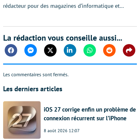
rédacteur pour des magazines d’informatique et…
La rédaction vous conseille aussi...
Facebook
Messenger
Twitter
Linkedin
Whatsapp
Reddit
Shar
Les commentaires sont fermés.
Les derniers articles
iOS 27 corrige enfin un problème de
connexion récurrent sur l’iPhone
8 août 2026 12:07