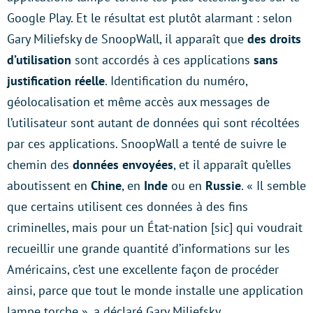
Google Play. Et le résultat est plutôt alarmant : selon
Gary Miliefsky de SnoopWall, il apparaît que
des droits
d’utilisation
sont accordés à ces applications
sans
justification réelle
. Identification du numéro,
géolocalisation et même accès aux messages de
l’utilisateur sont autant de données qui sont récoltées
par ces applications. SnoopWall a tenté de suivre le
chemin des
données envoyées
, et il apparaît qu’elles
aboutissent en
Chine
, en
Inde
ou en
Russie
. « Il semble
que certains utilisent ces données à des fins
criminelles, mais pour un État-nation [sic] qui voudrait
recueillir une grande quantité d’informations sur les
Américains, c’est une excellente façon de procéder
ainsi, parce que tout le monde installe une application
lampe torche », a déclaré Gary Miliefsky.