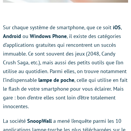
Sur chaque système de smartphone, que ce soit
iOS
,
Android
ou
Windows Phone
, il existe des catégories
d’applications gratuites qui rencontrent un succès
immuable. Ce sont souvent des jeux (2048, Candy
Crush Saga, etc.), mais aussi des petits outils que l’on
utilise au quotidien. Parmi elles, on trouve notamment
l’indispensable
lampe de poche
, celle qui utilise en fait
le flash de votre smartphone pour vous éclairer. Mais
gare : bon d’entre elles sont loin d’être totalement
innocentes.
La société
SnoopWall
a mené l’enquête parmi les 10
applications lampe-torche les plus téléchargées sur le