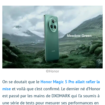
©Honor
On se doutait que le
Honor Magic 5 Pro allait rafler la
mise
et voilà que c’est confirmé. Le dernier né d’Honor
est passé par les mains de DXOMARK qui l’a soumis à
une série de tests pour mesurer ses performances en