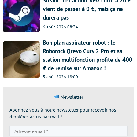
Steam : cet action-RPG culte à 20 €
vient de passer à 0 €, mais ça ne
durera pas
6 août 2026 08:34
Bon plan aspirateur robot : le
Roborock Qrevo Curv 2 Pro et sa
station multifonction profite de 400
€ de remise sur Amazon !
5 août 2026 18:00
Newsletter
Abonnez-vous à notre newsletter pour recevoir nos
dernières actus par mail !
Adresse
e-