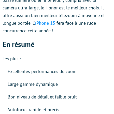
basse lumière ou en intérieur, y compris avec la
caméra ultra-large, le Honor est le meilleur choix. Il
offre aussi un bien meilleur télézoom à moyenne et
longue portée. L’
iPhone 15
fera face à une rude
concurrence cette année !
En résumé
Les plus :
Excellentes performances du zoom
Large gamme dynamique
Bon niveau de détail et faible bruit
Autofocus rapide et précis