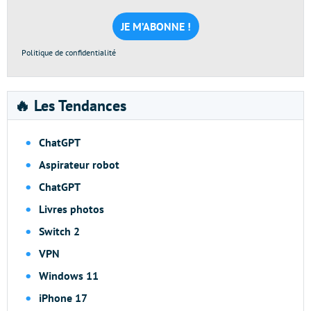
mail
*
Politique de confidentialité
🔥 Les Tendances
ChatGPT
Aspirateur robot
ChatGPT
Livres photos
Switch 2
VPN
Windows 11
iPhone 17