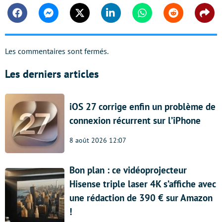
Facebook
Messenger
Twitter
Linkedin
Whatsapp
Reddit
Shar
Les commentaires sont fermés.
Les derniers articles
iOS 27 corrige enfin un problème de
connexion récurrent sur l’iPhone
8 août 2026 12:07
Bon plan : ce vidéoprojecteur
Hisense triple laser 4K s’affiche avec
une rédaction de 390 € sur Amazon
!