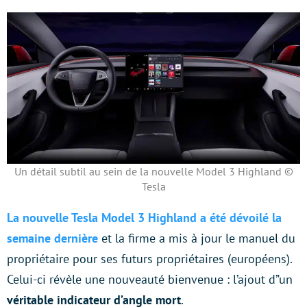
Un détail subtil au sein de la nouvelle Model 3 Highland ©
Tesla
La nouvelle Tesla Model 3 Highland a été dévoilé la
semaine dernière
et la firme a mis à jour le manuel du
propriétaire pour ses futurs propriétaires (européens).
Celui-ci révèle une nouveauté bienvenue : l’ajout d”un
véritable indicateur d’angle mort
.