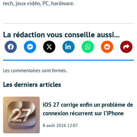
tech, jeux vidéo, PC, hardware.
La rédaction vous conseille aussi...
Facebook
Messenger
Twitter
Linkedin
Whatsapp
Reddit
Shar
Les commentaires sont fermés.
Les derniers articles
iOS 27 corrige enfin un problème de
connexion récurrent sur l’iPhone
8 août 2026 12:07