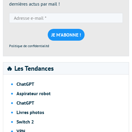
dernières actus par mail !
Adresse
e-
mail
*
Politique de confidentialité
🔥 Les Tendances
ChatGPT
Aspirateur robot
ChatGPT
Livres photos
Switch 2
VPN