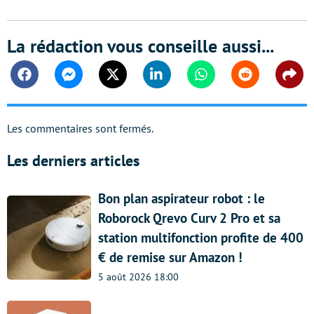
La rédaction vous conseille aussi...
Facebook
Messenger
Twitter
Linkedin
Whatsapp
Reddit
Shar
Les commentaires sont fermés.
Les derniers articles
Bon plan aspirateur robot : le
Roborock Qrevo Curv 2 Pro et sa
station multifonction profite de 400
€ de remise sur Amazon !
5 août 2026 18:00