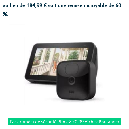
au lieu de 184,99 € soit une remise incroyable de 60
%
.
Pack caméra de sécurité Blink > 70,99 € chez Boulanger