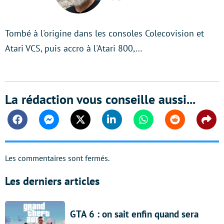
Twitter
Tombé à l'origine dans les consoles Colecovision et
Atari VCS, puis accro à l'Atari 800,…
La rédaction vous conseille aussi...
Facebook
Messenger
Twitter
Linkedin
Whatsapp
Reddit
Shar
Les commentaires sont fermés.
Les derniers articles
GTA 6 : on sait enfin quand sera