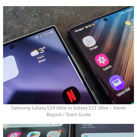
Samsung Galaxy S24 Ultra vs Galaxy S22 Ultra – Xavier
Regord / Tom’s Guide