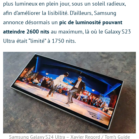
plus lumineux en plein jour, sous un soleil radieux,
afin d’améliorer la lisibilité. D’ailleurs, Samsung
annonce désormais un
pic de luminosité pouvant
atteindre 2600 nits
au maximum, là où le Galaxy S23
Ultra était “limité” à 1750 nits.
Samsung Galaxy S24 Ultra – Xavier Regord / Tom’s Guide