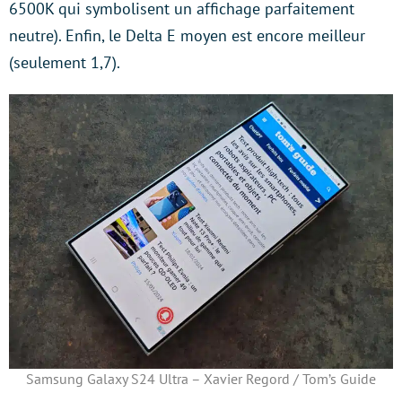
6500K qui symbolisent un affichage parfaitement
neutre). Enfin, le Delta E moyen est encore meilleur
(seulement 1,7).
Samsung Galaxy S24 Ultra – Xavier Regord / Tom’s Guide