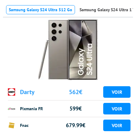
Samsung Galaxy S24 Ultra 512 Go
Samsung Galaxy S24 Ultra 1 T
Darty
562€
599€
Pixmania FR
679.99€
Fnac