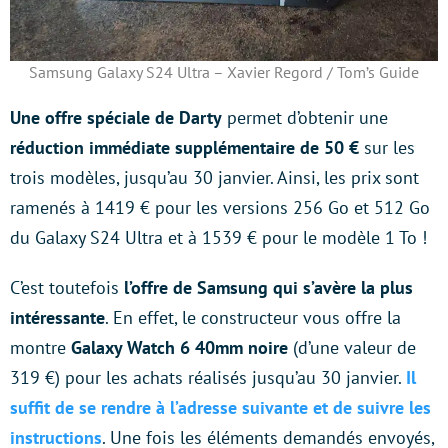
Samsung Galaxy S24 Ultra – Xavier Regord / Tom’s Guide
Une offre spéciale de Darty
permet d’obtenir une
réduction immédiate supplémentaire de 50 €
sur les
trois modèles, jusqu’au 30 janvier. Ainsi, les prix sont
ramenés à 1419 € pour les versions 256 Go et 512 Go
du Galaxy S24 Ultra et à 1539 € pour le modèle 1 To !
C’est toutefois
l’offre de Samsung qui s’avère la plus
intéressante
. En effet, le constructeur vous offre la
montre
Galaxy Watch 6 40mm noire
(d’une valeur de
319 €) pour les achats réalisés jusqu’au 30 janvier.
Il
suffit de se rendre à l’adresse suivante et de suivre les
instructions
. Une fois les éléments demandés envoyés,