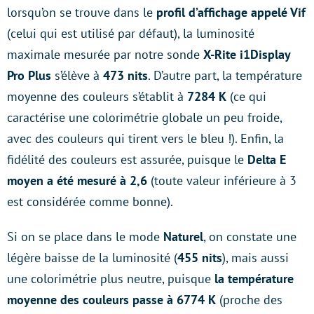
lorsqu’on se trouve dans le
profil d’affichage appelé Vif
(celui qui est utilisé par défaut), la luminosité
maximale mesurée par notre sonde
X-Rite i1Display
Pro Plus
s’élève à
473 nits
. D’autre part, la température
moyenne des couleurs s’établit à
7284 K
(ce qui
caractérise une colorimétrie globale un peu froide,
avec des couleurs qui tirent vers le bleu !). Enfin, la
fidélité des couleurs est assurée, puisque le
Delta E
moyen a été mesuré à 2,6
(toute valeur inférieure à 3
est considérée comme bonne).
Si on se place dans le mode
Naturel
, on constate une
légère baisse de la luminosité (
455 nits
), mais aussi
une colorimétrie plus neutre, puisque
la température
moyenne des couleurs passe à 6774 K
(proche des