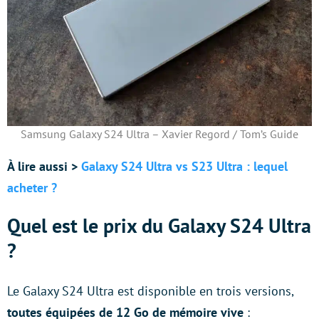
Samsung Galaxy S24 Ultra – Xavier Regord / Tom’s Guide
À lire aussi >
Galaxy S24 Ultra vs S23 Ultra : lequel
acheter ?
Quel est le prix du Galaxy S24 Ultra
?
Le Galaxy S24 Ultra est disponible en trois versions,
toutes équipées de 12 Go de mémoire vive
: