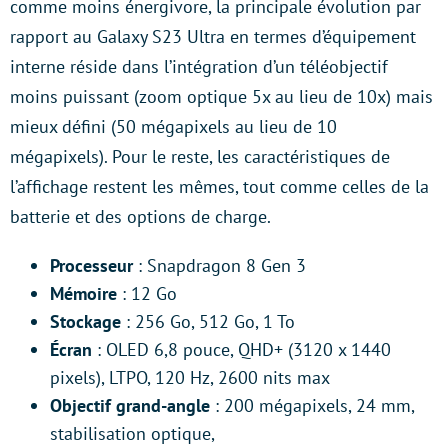
comme moins énergivore, la principale évolution par
rapport au Galaxy S23 Ultra en termes d’équipement
interne réside dans l’intégration d’un téléobjectif
moins puissant (zoom optique 5x au lieu de 10x) mais
mieux défini (50 mégapixels au lieu de 10
mégapixels). Pour le reste, les caractéristiques de
l’affichage restent les mêmes, tout comme celles de la
batterie et des options de charge.
Processeur
: Snapdragon 8 Gen 3
Mémoire
: 12 Go
Stockage
: 256 Go, 512 Go, 1 To
Écran
: OLED 6,8 pouce, QHD+ (3120 x 1440
pixels), LTPO, 120 Hz, 2600 nits max
Objectif grand-angle
: 200 mégapixels, 24 mm,
stabilisation optique,