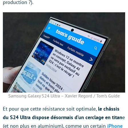
production ?).
Samsung Galaxy S24 Ultra – Xavier Regord / Tom’s Guide
Et pour que cette résistance soit optimale,
le châssis
du S24 Ultra dispose désormais d’un cerclage en titan
e
(et non plus en aluminium), comme un certain
iPhone