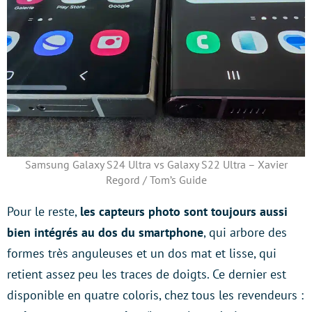
Samsung Galaxy S24 Ultra vs Galaxy S22 Ultra – Xavier
Regord / Tom’s Guide
Pour le reste,
les capteurs photo sont toujours aussi
bien intégrés au dos du smartphone
, qui arbore des
formes très anguleuses et un dos mat et lisse, qui
retient assez peu les traces de doigts. Ce dernier est
disponible en quatre coloris, chez tous les revendeurs :