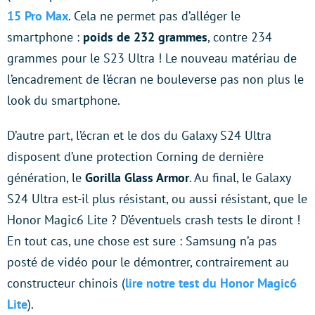
15 Pro Max
. Cela ne permet pas d’alléger le
smartphone :
poids de 232 grammes
, contre 234
grammes pour le S23 Ultra ! Le nouveau matériau de
l’encadrement de l’écran ne bouleverse pas non plus le
look du smartphone.
D’autre part, l’écran et le dos du Galaxy S24 Ultra
disposent d’une protection Corning de dernière
génération, le
Gorilla Glass Armor
. Au final, le Galaxy
S24 Ultra est-il plus résistant, ou aussi résistant, que le
Honor Magic6 Lite ? D’éventuels crash tests le diront !
En tout cas, une chose est sure : Samsung n’a pas
posté de vidéo pour le démontrer, contrairement au
constructeur chinois (
lire notre test du Honor Magic6
Lite
).