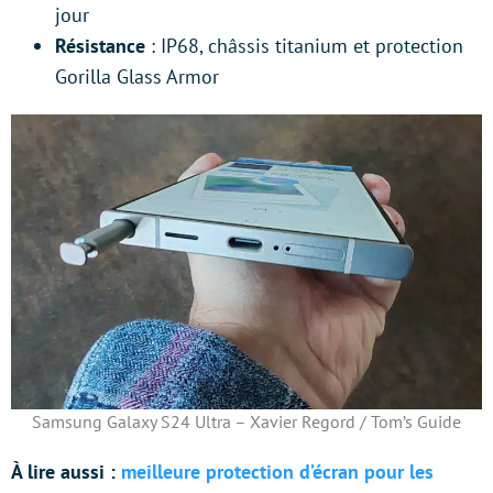
jour
Résistance
: IP68, châssis titanium et protection
Gorilla Glass Armor
Samsung Galaxy S24 Ultra – Xavier Regord / Tom’s Guide
À lire aussi :
meilleure protection d’écran pour les