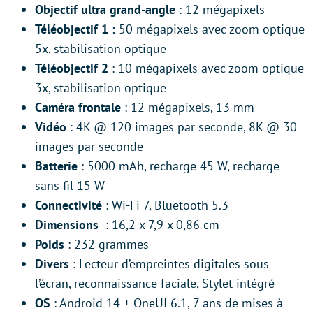
Objectif ultra grand-angle
: 12 mégapixels
Téléobjectif 1
:
50 mégapixels avec zoom optique
5x, stabilisation optique
Téléobjectif 2
: 10 mégapixels avec zoom optique
3x, stabilisation optique
Caméra frontale
: 12 mégapixels, 13 mm
Vidéo
: 4K @ 120 images par seconde, 8K @ 30
images par seconde
Batterie
: 5000 mAh, recharge 45 W, recharge
sans fil 15 W
Connectivité
: Wi-Fi 7, Bluetooth 5.3
Dimensions
: 16,2 x 7,9 x 0,86 cm
Poids
: 232 grammes
Divers
: Lecteur d’empreintes digitales sous
l’écran, reconnaissance faciale, Stylet intégré
OS
: Android 14 + OneUI 6.1, 7 ans de mises à