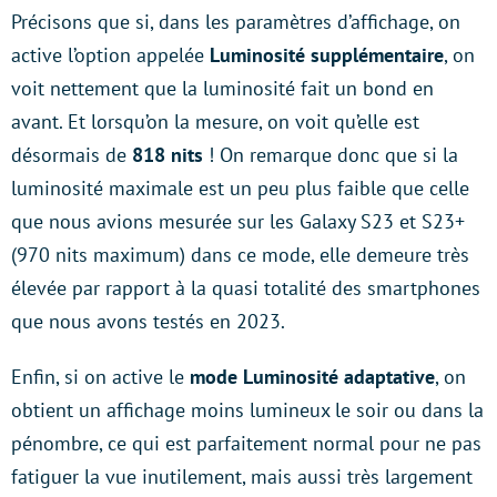
Précisons que si, dans les paramètres d’affichage, on
active l’option appelée
Luminosité supplémentaire
, on
voit nettement que la luminosité fait un bond en
avant. Et lorsqu’on la mesure, on voit qu’elle est
désormais de
818 nits
! On remarque donc que si la
luminosité maximale est un peu plus faible que celle
que nous avions mesurée sur les Galaxy S23 et S23+
(970 nits maximum) dans ce mode, elle demeure très
élevée par rapport à la quasi totalité des smartphones
que nous avons testés en 2023.
Enfin, si on active le
mode Luminosité adaptative
, on
obtient un affichage moins lumineux le soir ou dans la
pénombre, ce qui est parfaitement normal pour ne pas
fatiguer la vue inutilement, mais aussi très largement