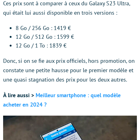
Ces prix sont à comparer à ceux du Galaxy S23 Ultra,
qui était lui aussi disponible en trois versions :
8 Go / 256 Go : 1419 €
12 Go / 512 Go : 1599 €
12 Go / 1 To : 1839 €
Donc, si on se fie aux prix officiels, hors promotion, on
constate une petite hausse pour le premier modèle et
une quasi stagnation des prix pour les deux autres.
À lire aussi >
Meilleur smartphone : quel modèle
acheter en 2024 ?