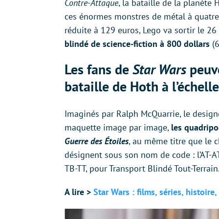
Contre-Attaque
, la bataille de la planète
ces énormes monstres de métal à quatre p
réduite à 129 euros, Lego va sortir le 
blindé de science-fiction à 800 dollars
(6
Les fans de
Star Wars
peuve
bataille de Hoth à l’échell
Imaginés par Ralph McQuarrie, le design
maquette image par image,
les quadripo
Guerre des Étoiles
, au même titre que le 
désignent sous son nom de code : l’AT-AT
TB-TT, pour Transport Blindé Tout-Terrain
A lire >
Star Wars : films, séries, histoire