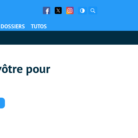
Facebook
Twitter
Facebook
Rechercher
DOSSIERS
TUTOS
 vôtre pour
Commentaires