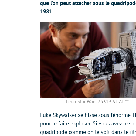
que l’on peut attacher sous le quadripod
1981
.
Lego Star Wars 75313 AT-AT™
Luke Skywalker se hisse sous l’énorme TB
pour le faire exploser. Si vous avez le s
quadripode comme on le voit dans le fi