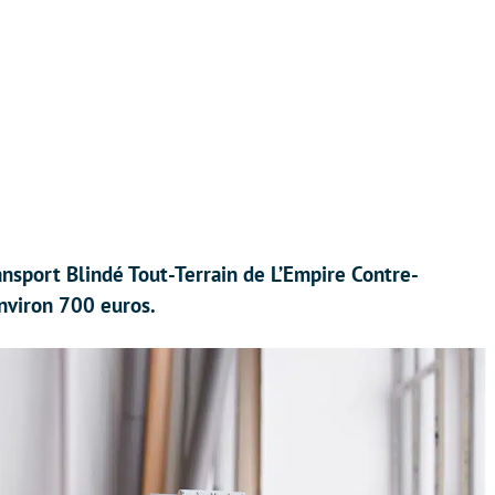
ansport Blindé Tout-Terrain de L’Empire Contre-
nviron 700 euros.