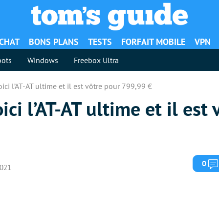
ACHAT
BONS PLANS
TESTS
FORFAIT MOBILE
VPN
ots
Windows
Freebox Ultra
ici l’AT-AT ultime et il est vôtre pour 799,99 €
ici l’AT-AT ultime et il est
0
2021