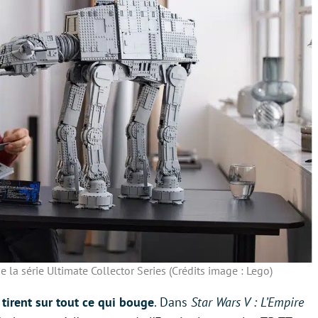
la série Ultimate Collector Series (Crédits image : Lego)
s tirent sur tout ce qui bouge
. Dans
Star Wars V : L’Empire