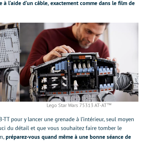
e à l’aide d’un câble, exactement comme dans le film de
Lego Star Wars 75313 AT-AT™
-TT pour y lancer une grenade à l’intérieur, seul moyen
ouci du détail et que vous souhaitez faire tomber le
lm,
préparez-vous quand même à une bonne séance de