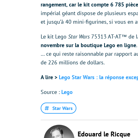
rangement, car le kit compte 6 785 pièc
impérial géant dispose de plusieurs espa
et jusqu’à 40 mini-figurines, si vous en a
Le kit Lego
Star Wars
75313 AT-AT™ de l
novembre sur la boutique Lego en ligne
… ce qui reste raisonnable par rapport au
de 226 millions de dollars.
A lire >
Lego Star Wars : la réponse excep
Source :
Lego
Star Wars
Edouard le Ricque