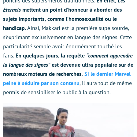
poncifs des supers-héros traditionnels.
En effet,
Les
Éternels
mettent un point d’honneur à aborder des
sujets importants, comme l’homosexualité ou le
handicap.
Ainsi, Makkari est la première supe sourde,
s’exprimant exclusivement en langue des signes. Cette
particularité semble avoir énormément touché les
fans.
En quelques jours, la requête
“comment apprendre
la langue des signes”
est devenue ultra populaire sur de
nombreux moteurs de recherches
.
Si le dernier Marvel
peine à séduire par son contenu
, il aura tout de même
permis de sensibiliser le public à la question.