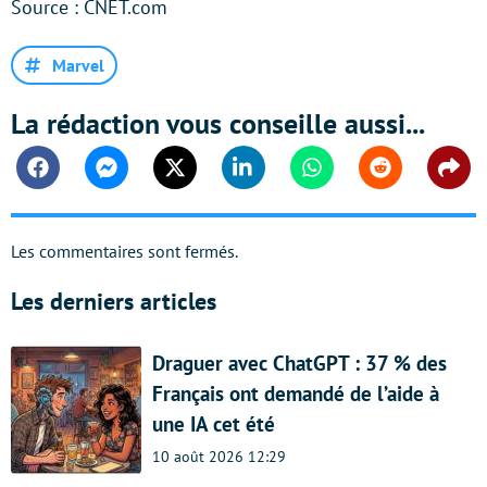
Source : CNET.com
Marvel
La rédaction vous conseille aussi...
Facebook
Messenger
Twitter
Linkedin
Whatsapp
Reddit
Shar
Les commentaires sont fermés.
Les derniers articles
Draguer avec ChatGPT : 37 % des
Français ont demandé de l’aide à
une IA cet été
10 août 2026 12:29