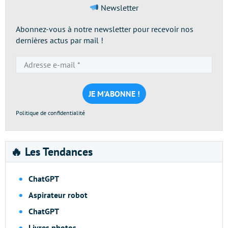
Newsletter
Abonnez-vous à notre newsletter pour recevoir nos
dernières actus par mail !
Adresse
e-
mail
*
Politique de confidentialité
🔥 Les Tendances
ChatGPT
Aspirateur robot
ChatGPT
Livres photos