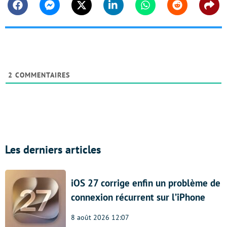
Facebook
Messenger
Twitter
Linkedin
Whatsapp
Reddit
Shar
2
COMMENTAIRES
Les derniers articles
iOS 27 corrige enfin un problème de
connexion récurrent sur l’iPhone
8 août 2026 12:07