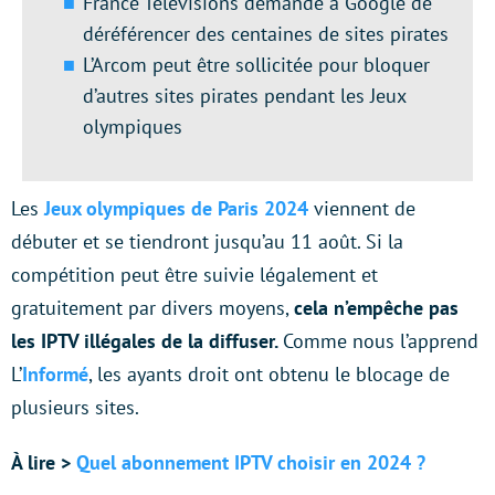
France Télévisions demande à Google de
déréférencer des centaines de sites pirates
L’Arcom peut être sollicitée pour bloquer
d’autres sites pirates pendant les Jeux
olympiques
Les
Jeux olympiques de Paris 2024
viennent de
débuter et se tiendront jusqu’au 11 août. Si la
compétition peut être suivie légalement et
gratuitement par divers moyens,
cela n’empêche pas
les IPTV illégales de la diffuser.
Comme nous l’apprend
L’
Informé
, les ayants droit ont obtenu le blocage de
plusieurs sites.
À lire >
Quel abonnement IPTV choisir en 2024 ?