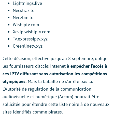
Lightnings.live
Necstraz.to
Neczbm.to
Wishiptv.com
Xcvip.wishiptv.com
Tv.expressiptv.xyz
Greenlinetv.xyz
Cette décision, effective jusqu’au 8 septembre, oblige
les fournisseurs d’accès Internet
à empêcher l’accès à
ces IPTV diffusant sans autorisation les compétitions
olympiques.
Mais la bataille ne s’arrête pas là.
L’Autorité de régulation de la communication
audiovisuelle et numérique (Arcom) pourrait être
sollicitée pour étendre cette liste noire à de nouveaux
sites identifiés comme pirates.