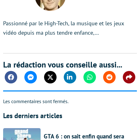
Passionné par le High-Tech, la musique et les jeux
vidéo depuis ma plus tendre enfance,…
La rédaction vous conseille aussi...
Facebook
Messenger
Twitter
Linkedin
Whatsapp
Reddit
Shar
Les commentaires sont fermés.
Les derniers articles
GTA 6 : on sait enfin quand sera