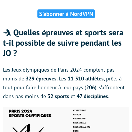
S’abonner à NordVPN
🤺 Quelles épreuves et sports sera
t-il possible de suivre pendant les
JO ?
Les Jeux olympiques de Paris 2024 comptent pas
moins de
329 épreuves
. Les
11 310 athlètes
, prêts à
tout pour faire honneur à leur pays (
206
), s’affrontent
dans pas moins de
32 sports
et
47 disciplines
.