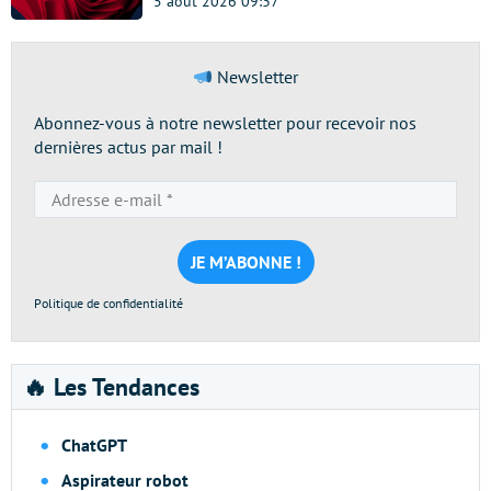
5 août 2026 09:37
Newsletter
Abonnez-vous à notre newsletter pour recevoir nos
dernières actus par mail !
Adresse
e-
mail
*
Politique de confidentialité
🔥 Les Tendances
ChatGPT
Aspirateur robot