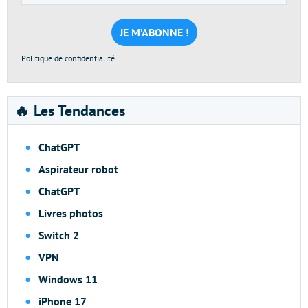
e-
mail
*
Politique de confidentialité
🔥 Les Tendances
ChatGPT
Aspirateur robot
ChatGPT
Livres photos
Switch 2
VPN
Windows 11
iPhone 17