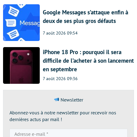
Google Messages s’attaque enfin à
deux de ses plus gros défauts
7 août 2026 09:54
iPhone 18 Pro : pourquoi il sera
difficile de l’acheter à son lancement
en septembre
7 août 2026 09:36
Newsletter
Abonnez-vous à notre newsletter pour recevoir nos
dernières actus par mail !
Adresse