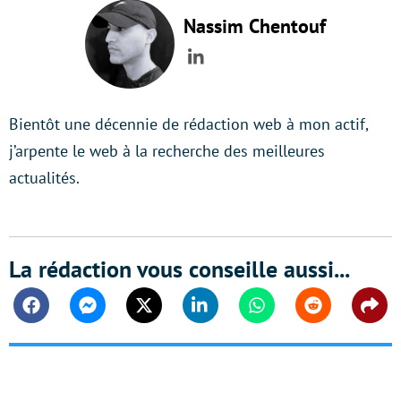
Nassim Chentouf
LinkedIn
Bientôt une décennie de rédaction web à mon actif,
j’arpente le web à la recherche des meilleures
actualités.
La rédaction vous conseille aussi...
Facebook
Messenger
Twitter
Linkedin
Whatsapp
Reddit
Shar