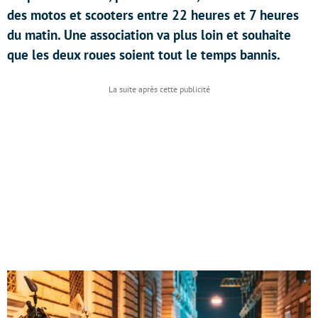
des motos et scooters entre 22 heures et 7 heures
du matin. Une association va plus loin et souhaite
que les deux roues soient tout le temps bannis.