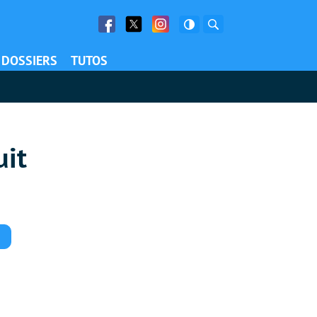
Facebook
Twitter
Facebook
Rechercher
DOSSIERS
TUTOS
uit
Commentaires