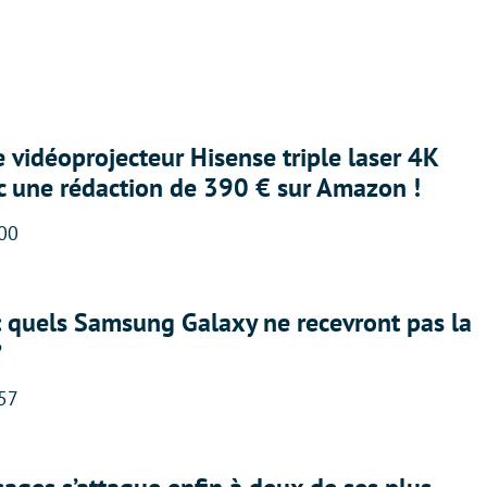
e vidéoprojecteur Hisense triple laser 4K
ec une rédaction de 390 € sur Amazon !
:00
: quels Samsung Galaxy ne recevront pas la
?
:57