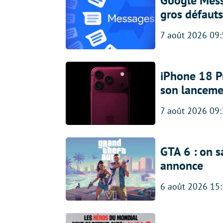
Google Messa
gros défauts
7 août 2026 09
iPhone 18 Pro
son lanceme
7 août 2026 09
GTA 6 : on s
annonce
6 août 2026 15