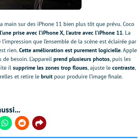
 la main sur des iPhone 11 bien plus tôt que prévu. Coco
l’une prise avec l’iPhone X, l’autre avec l’iPhone 11
. La
 l’impression que l’ensemble de la scène est éclairée par
est rien.
Cette amélioration est purement logicielle
. Apple
s de besoin. L’appareil
prend plusieurs photos
, puis les
ite il
supprime les zones trop floues
, ajuste le
contraste
,
elles et retire le
bruit
pour produire l’image finale.
ussi...
din
Whatsapp
Reddit
Share