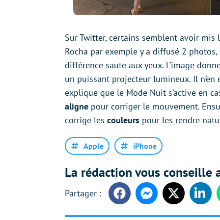
Sur Twitter, certains semblent avoir mis
Rocha par exemple y a diffusé 2 photos,
différence saute aux yeux. L’image donne
un puissant projecteur lumineux. Il n’en 
explique que le Mode Nuit s’active en ca
aligne
pour corriger le mouvement. Ensu
corrige les
couleurs
pour les rendre natur
Apple
iPhone
La rédaction vous conseille a
Facebook
Messenger
Twitter
Linke