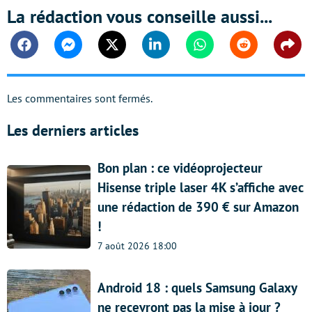
La rédaction vous conseille aussi...
Facebook
Messenger
Twitter
Linkedin
Whatsapp
Reddit
Shar
Les commentaires sont fermés.
Les derniers articles
Bon plan : ce vidéoprojecteur
Hisense triple laser 4K s’affiche avec
une rédaction de 390 € sur Amazon
!
7 août 2026 18:00
Android 18 : quels Samsung Galaxy
ne recevront pas la mise à jour ?