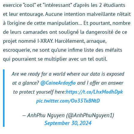
exercice “cool” et “intéressant” d’après les 2 étudiants
et leur entourage. Aucune intention malveillante n’était
à l’origine de cette manipulation… Et pourtant, nombre
de leurs camarades ont souligné la dangerosité de ce
projet nommé I-XRAY. Harcèlement, arnaque,
escroquerie, ne sont qu’une infime liste des méfaits
qui pourraient se multiplier avec un tel outil.
Are we ready for a world where our data is exposed
at a glance?
@CaineArdayfio
and I offer an answer
to protect yourself here:
https://t.co/LhxModhDpk
pic.twitter.com/Oo35TxBNtD
— AnhPhu Nguyen (@AnhPhuNguyen1)
September 30, 2024