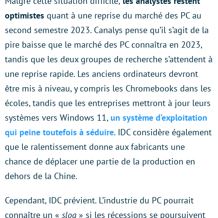
Malgré cette situation difficile,
les analystes restent
optimistes
quant à une reprise du marché des PC au
second semestre 2023. Canalys pense qu’il s’agit de la
pire baisse que le marché des PC connaîtra en 2023,
tandis que les deux groupes de recherche s’attendent à
une reprise rapide. Les anciens ordinateurs devront
être mis à niveau, y compris les Chromebooks dans les
écoles, tandis que les entreprises mettront à jour leurs
systèmes vers Windows 11,
un système d’exploitation
qui peine toutefois à séduire
. IDC considère également
que le ralentissement donne aux fabricants une
chance de déplacer une partie de la production en
dehors de la Chine.
Cependant, IDC prévient. L’industrie du PC pourrait
connaître un «
slog
» si les récessions se poursuivent