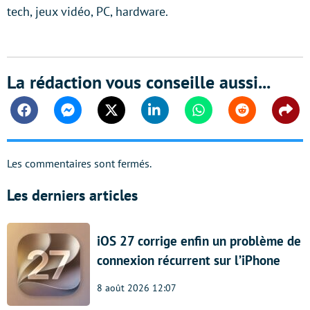
tech, jeux vidéo, PC, hardware.
La rédaction vous conseille aussi...
Facebook
Messenger
Twitter
Linkedin
Whatsapp
Reddit
Shar
Les commentaires sont fermés.
Les derniers articles
iOS 27 corrige enfin un problème de
connexion récurrent sur l’iPhone
8 août 2026 12:07