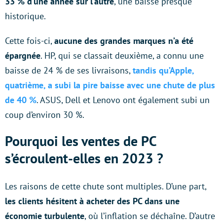
33 % d’une année sur l’autre
, une baisse presque
historique.
Cette fois-ci,
aucune des grandes marques n’a été
épargnée
. HP, qui se classait deuxième, a connu une
baisse de 24 % de ses livraisons,
tandis qu’Apple,
quatrième, a subi la pire baisse avec une chute de plus
de 40 %
. ASUS, Dell et Lenovo ont également subi un
coup d’environ 30 %.
Pourquoi les ventes de PC
s’écroulent-elles en 2023 ?
Les raisons de cette chute sont multiples. D’une part,
les clients hésitent à acheter des PC dans une
économie turbulente
, où l’inflation se déchaîne. D’autre