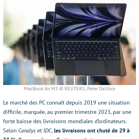
MacBook Air M2 © REUTERS, Peter DaSilva
Le marché des PC connaît depuis 2019 une situation
difficile, marquée, au premier trimestre 2023, par une
forte baisse des livraisons mondiales d’ordinateurs.
Selon
Canalys
et
IDC
,
les livraisons ont chuté de 29 à