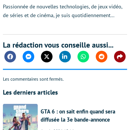
Passionnée de nouvelles technologies, de jeux vidéo,
de séries et de cinéma, je suis quotidiennement…
La rédaction vous conseille aussi...
Facebook
Messenger
Twitter
Linkedin
Whatsapp
Reddit
Shar
Les commentaires sont fermés.
Les derniers articles
GTA 6 : on sait enfin quand sera
diffusée la 3e bande-annonce