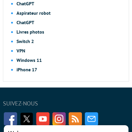
ChatGPT
Aspirateur robot
ChatGPT
Livres photos
Switch 2
VPN
Windows 11
iPhone 17
SUIVEZ-NOUS
Facebook
Twitter
Youtube
Instagram
RSS
Newsletter