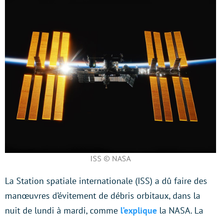
ISS © NASA
La Station spatiale internationale (ISS) a dû faire des
manœuvres d’évitement de débris orbitaux, dans la
nuit de lundi à mardi, comme
l’explique
la NASA. La