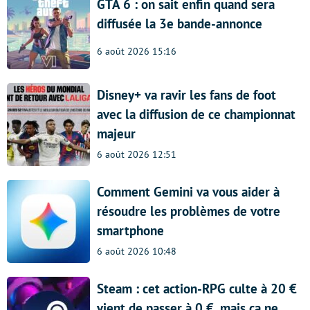
GTA 6 : on sait enfin quand sera
diffusée la 3e bande-annonce
6 août 2026 15:16
Disney+ va ravir les fans de foot
avec la diffusion de ce championnat
majeur
6 août 2026 12:51
Comment Gemini va vous aider à
résoudre les problèmes de votre
smartphone
6 août 2026 10:48
Steam : cet action-RPG culte à 20 €
vient de passer à 0 €, mais ça ne