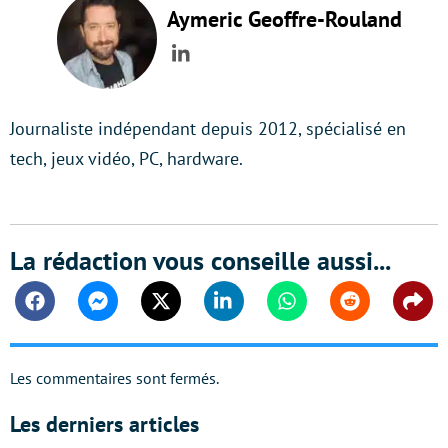
Aymeric Geoffre-Rouland
LinkedIn
Journaliste indépendant depuis 2012, spécialisé en
tech, jeux vidéo, PC, hardware.
La rédaction vous conseille aussi...
Facebook
Messenger
Twitter
Linkedin
Whatsapp
Reddit
Shar
Les commentaires sont fermés.
Les derniers articles