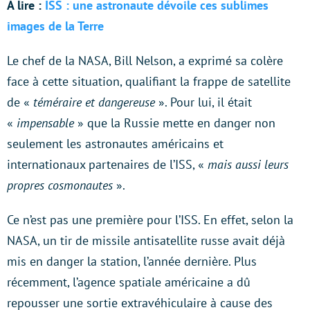
À lire :
ISS : une astronaute dévoile ces sublimes
images de la Terre
Le chef de la NASA, Bill Nelson, a exprimé sa colère
face à cette situation, qualifiant la frappe de satellite
de «
téméraire et dangereuse
». Pour lui, il était
«
impensable
» que la Russie mette en danger non
seulement les astronautes américains et
internationaux partenaires de l’ISS, «
mais aussi leurs
propres cosmonautes
».
Ce n’est pas une première pour l’ISS. En effet, selon la
NASA, un tir de missile antisatellite russe avait déjà
mis en danger la station, l’année dernière. Plus
récemment, l’agence spatiale américaine a dû
repousser une sortie extravéhiculaire à cause des