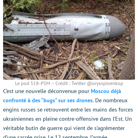
Le pod 518-PSM – Crédit : Twitter @oryxspioenkop
C’est une nouvelle déconvenue pour
Moscou déjà
confronté à des “bugs” sur ses drones
. De nombreux
engins russes se retrouvent entre les mains des forces
ukrainiennes en pleine contre-offensive dans l’Est. Un
véritable butin de guerre qui vient de s’agrémenter
d’une sacrée prise. Le 12 septembre, l’armée