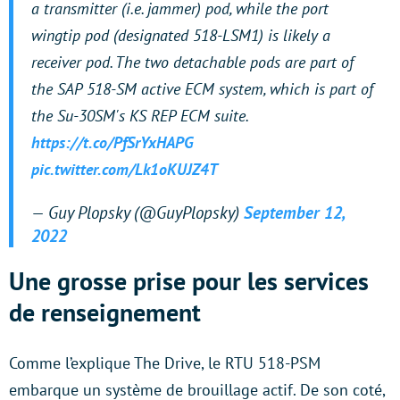
a transmitter (i.e. jammer) pod, while the port
wingtip pod (designated 518-LSM1) is likely a
receiver pod. The two detachable pods are part of
the SAP 518-SM active ECM system, which is part of
the Su-30SM's KS REP ECM suite.
https://t.co/PfSrYxHAPG
pic.twitter.com/Lk1oKUJZ4T
— Guy Plopsky (@GuyPlopsky)
September 12,
2022
Une grosse prise pour les services
de renseignement
Comme l’explique The Drive, le RTU 518-PSM
embarque un système de brouillage actif. De son coté,