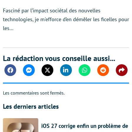
Fasciné par l’impact sociétal des nouvelles
technologies, je m'efforce d’en démêler les ficelles pour
les…
La rédaction vous conseille aussi...
Facebook
Messenger
Twitter
Linkedin
Whatsapp
Reddit
Shar
Les commentaires sont fermés.
Les derniers articles
iOS 27 corrige enfin un problème de