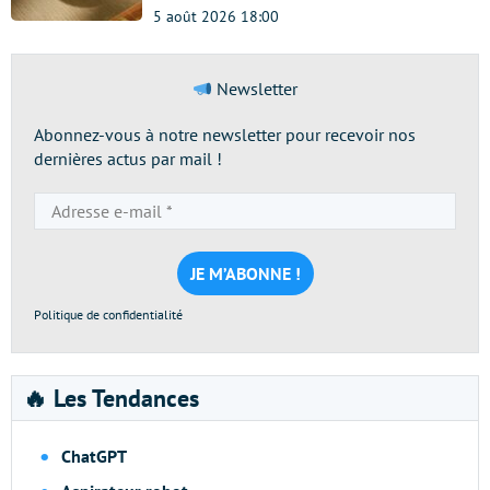
5 août 2026 18:00
Newsletter
Abonnez-vous à notre newsletter pour recevoir nos
dernières actus par mail !
Adresse
e-
mail
*
Politique de confidentialité
🔥 Les Tendances
ChatGPT