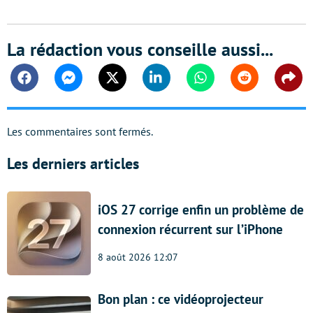
La rédaction vous conseille aussi...
Facebook
Messenger
Twitter
Linkedin
Whatsapp
Reddit
Shar
Les commentaires sont fermés.
Les derniers articles
iOS 27 corrige enfin un problème de
connexion récurrent sur l’iPhone
8 août 2026 12:07
Bon plan : ce vidéoprojecteur