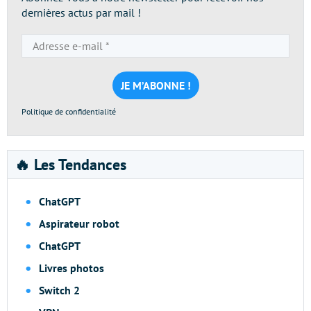
dernières actus par mail !
Adresse
e-
mail
*
Politique de confidentialité
🔥 Les Tendances
ChatGPT
Aspirateur robot
ChatGPT
Livres photos
Switch 2