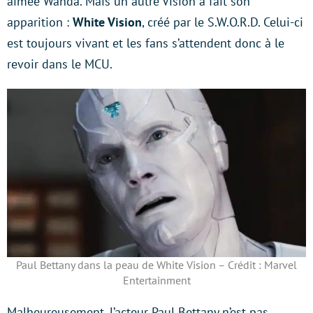
aimée Wanda. Mais un autre Vision a fait son
apparition :
White Vision
, créé par le S.W.O.R.D. Celui-ci
est toujours vivant et les fans s’attendent donc à le
revoir dans le MCU.
Paul Bettany dans la peau de White Vision – Crédit : Marvel
Entertainment
Malheureusement, l’acteur Paul Bettany n’est pas