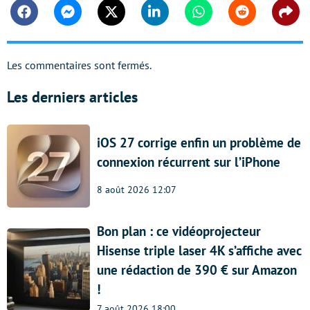
Facebook
Messenger
Twitter
Linkedin
Whatsapp
Reddit
Shar
Les commentaires sont fermés.
Les derniers articles
iOS 27 corrige enfin un problème de
connexion récurrent sur l’iPhone
8 août 2026 12:07
Bon plan : ce vidéoprojecteur
Hisense triple laser 4K s’affiche avec
une rédaction de 390 € sur Amazon
!
7 août 2026 18:00