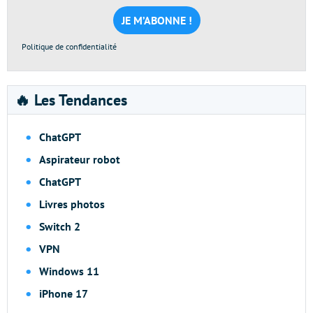
mail
*
Politique de confidentialité
🔥 Les Tendances
ChatGPT
Aspirateur robot
ChatGPT
Livres photos
Switch 2
VPN
Windows 11
iPhone 17