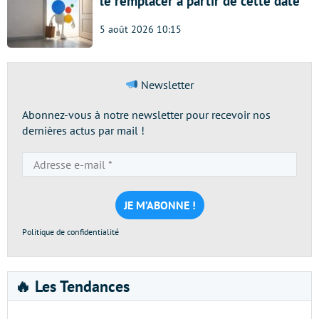
le remplacer à partir de cette date
5 août 2026 10:15
Newsletter
Abonnez-vous à notre newsletter pour recevoir nos
dernières actus par mail !
Adresse
e-
mail
*
Politique de confidentialité
🔥 Les Tendances