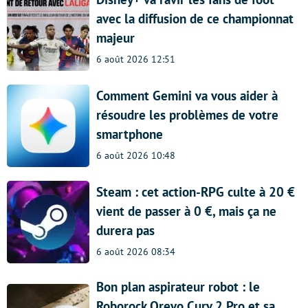
avec la diffusion de ce championnat
majeur
6 août 2026 12:51
Comment Gemini va vous aider à
résoudre les problèmes de votre
smartphone
6 août 2026 10:48
Steam : cet action-RPG culte à 20 €
vient de passer à 0 €, mais ça ne
durera pas
6 août 2026 08:34
Bon plan aspirateur robot : le
Roborock Qrevo Curv 2 Pro et sa