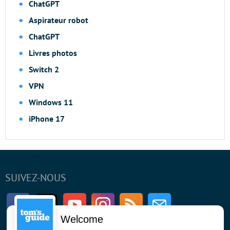
ChatGPT
Aspirateur robot
ChatGPT
Livres photos
Switch 2
VPN
Windows 11
iPhone 17
SUIVEZ-NOUS
Facebook
Twitter
Youtube
Instagram
RSS
Newsletter
Welcome