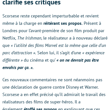
clarifie ses critiques
Scorsese reste cependant imperturbable et revient
même à la charge en
réitérant ses propos.
Présent à
Londres pour l’avant-première de son film produit par
Netflix,
The Irishman
, le réalisateur a à nouveau déclaré
que
« l’utilité des films Marvel est la même que celle d’un
parc d’attraction ».
Selon lui, il s’agit d’une
« expérience
différente »
du cinéma et qu’
« on ne devrait pas être
envahis par ça. ».
Ces nouveaux commentaires ne sont néanmoins pas
une déclaration de guerre contre Disney et Warner.
Scorsese a en effet précisé qu’il admirait le travail des
réalisateurs des films de super-héros. Il a
également
étoffé ses propos
en expliquant que ces