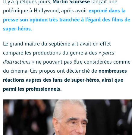
Il y a quelques jours,
Martin Scorsese
lançait une
polémique à Hollywood, après avoir
exprimé dans la
presse son opinion très tranchée à l’égard des films de
super-héros.
Le grand maître du septième art avait en effet
comparé les productions du genre à des
« parcs
d’attractions »
ne pouvant pas être considérées comme
du cinéma. Ces propos ont déclenché de
nombreuses
réactions auprès des fans de super-héros, ainsi que
parmi les professionnels.