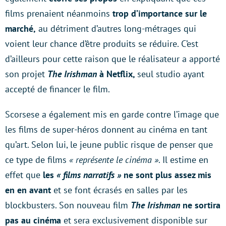
films prenaient néanmoins
trop d’importance sur le
marché,
au détriment d’autres long-métrages qui
voient leur chance d’être produits se réduire. C’est
d’ailleurs pour cette raison que le réalisateur a apporté
son projet
The Irishman
à Netflix,
seul studio ayant
accepté de financer le film.
Scorsese a également mis en garde contre l’image que
les films de super-héros donnent au cinéma en tant
qu’art. Selon lui, le jeune public risque de penser que
ce type de films
« représente le cinéma »
. Il estime en
effet que
les
« films narratifs »
ne sont plus assez mis
en en avant
et se font écrasés en salles par les
blockbusters. Son nouveau film
The Irishman
ne sortira
pas au cinéma
et sera exclusivement disponible sur