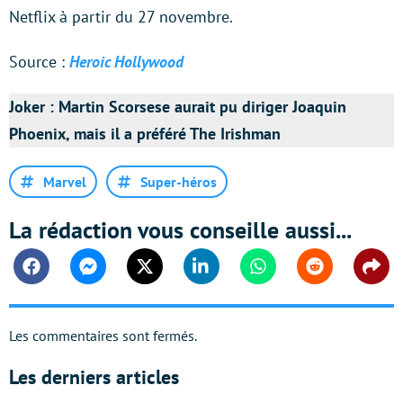
Netflix à partir du 27 novembre.
Source :
Heroic Hollywood
Joker : Martin Scorsese aurait pu diriger Joaquin
Phoenix, mais il a préféré The Irishman
Marvel
Super-héros
La rédaction vous conseille aussi...
Facebook
Messenger
Twitter
Linkedin
Whatsapp
Reddit
Shar
Les commentaires sont fermés.
Les derniers articles