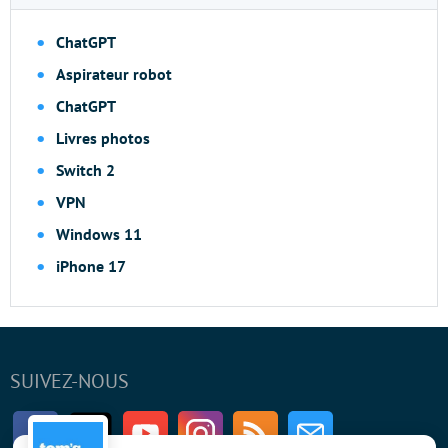
ChatGPT
Aspirateur robot
ChatGPT
Livres photos
Switch 2
VPN
Windows 11
iPhone 17
SUIVEZ-NOUS
Facebook
Twitter
Youtube
Instagram
RSS
Newsletter