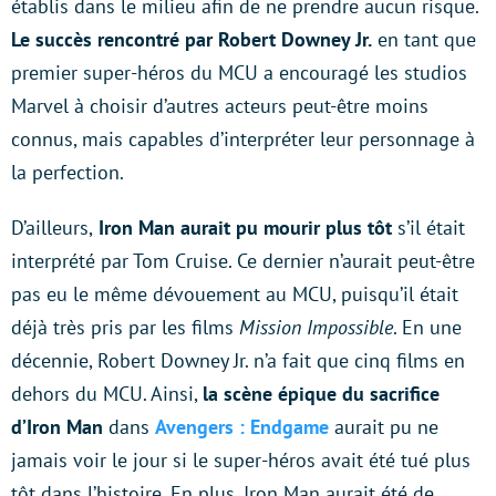
établis dans le milieu afin de ne prendre aucun risque.
Le succès rencontré par Robert Downey Jr.
en tant que
premier super-héros du MCU a encouragé les studios
Marvel à choisir d’autres acteurs peut-être moins
connus, mais capables d’interpréter leur personnage à
la perfection.
D’ailleurs,
Iron Man aurait pu mourir plus tôt
s’il était
interprété par Tom Cruise. Ce dernier n’aurait peut-être
pas eu le même dévouement au MCU, puisqu’il était
déjà très pris par les films
Mission Impossible
. En une
décennie, Robert Downey Jr. n’a fait que cinq films en
dehors du MCU. Ainsi,
la scène épique du sacrifice
d’Iron Man
dans
Avengers : Endgame
aurait pu ne
jamais voir le jour si le super-héros avait été tué plus
tôt dans l’histoire. En plus, Iron Man aurait été de