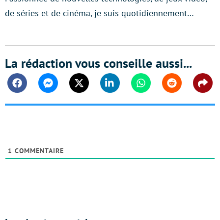
de séries et de cinéma, je suis quotidiennement…
La rédaction vous conseille aussi...
Facebook
Messenger
Twitter
Linkedin
Whatsapp
Reddit
Shar
1
COMMENTAIRE