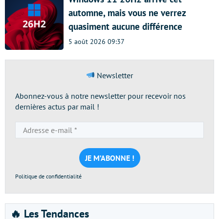
automne, mais vous ne verrez
quasiment aucune différence
5 août 2026 09:37
Newsletter
Abonnez-vous à notre newsletter pour recevoir nos
dernières actus par mail !
Adresse
e-
mail
*
Politique de confidentialité
🔥 Les Tendances