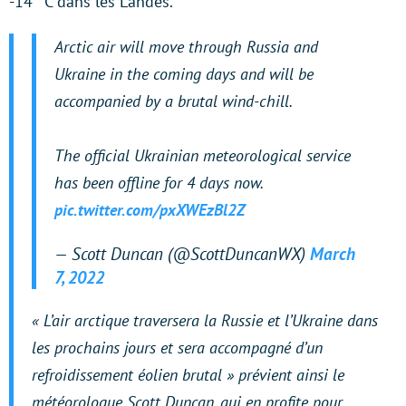
-14 °C dans les Landes.
Arctic air will move through Russia and
Ukraine in the coming days and will be
accompanied by a brutal wind-chill.
The official Ukrainian meteorological service
has been offline for 4 days now.
pic.twitter.com/pxXWEzBl2Z
— Scott Duncan (@ScottDuncanWX)
March
7, 2022
«
L’air arctique traversera la Russie et l’Ukraine dans
les prochains jours et sera accompagné d’un
refroidissement éolien brutal
» prévient ainsi le
météorologue Scott Duncan, qui en profite pour