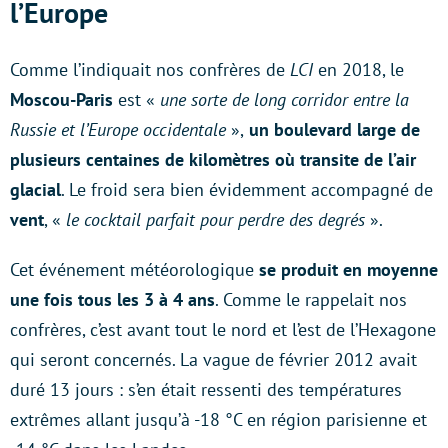
l’Europe
Comme l’indiquait nos confrères de
LCI
en 2018, le
Moscou-Paris
est «
une sorte de long corridor entre la
Russie et l’Europe occidentale
»,
un boulevard large de
plusieurs centaines de kilomètres où transite de l’air
glacial
. Le froid sera bien évidemment accompagné de
vent
, «
le cocktail parfait pour perdre des degrés
».
Cet événement météorologique
se produit en moyenne
une fois tous les 3 à 4 ans
. Comme le rappelait nos
confrères, c’est avant tout le nord et l’est de l’Hexagone
qui seront concernés. La vague de février 2012 avait
duré 13 jours : s’en était ressenti des températures
extrêmes allant jusqu’à -18 °C en région parisienne et