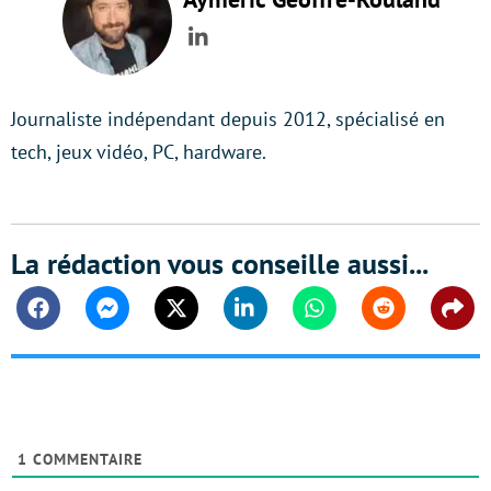
LinkedIn
Journaliste indépendant depuis 2012, spécialisé en
tech, jeux vidéo, PC, hardware.
La rédaction vous conseille aussi...
Facebook
Messenger
Twitter
Linkedin
Whatsapp
Reddit
Shar
1
COMMENTAIRE