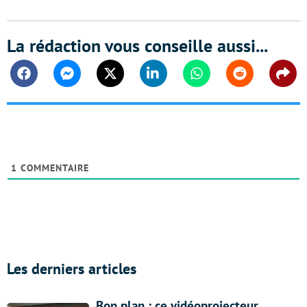
La rédaction vous conseille aussi...
Facebook
Messenger
Twitter
Linkedin
Whatsapp
Reddit
Shar
1
COMMENTAIRE
Les derniers articles
Bon plan : ce vidéoprojecteur