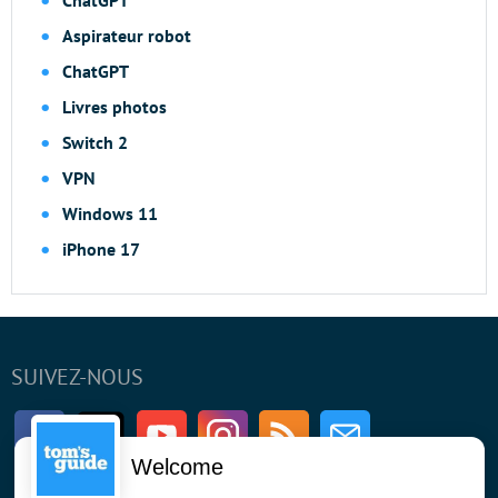
Aspirateur robot
ChatGPT
Livres photos
Switch 2
VPN
Windows 11
iPhone 17
SUIVEZ-NOUS
Facebook
Twitter
Youtube
Instagram
RSS
Newsletter
Welcome